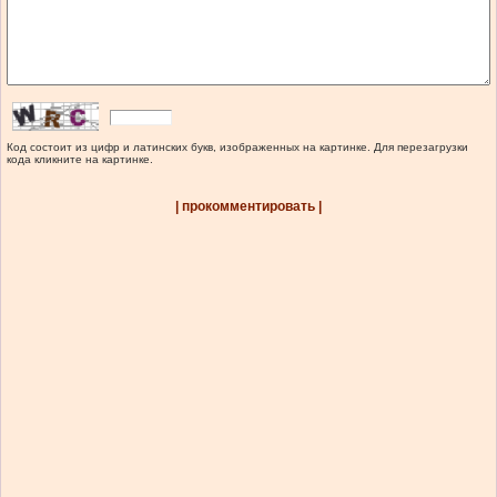
Код состоит из цифр и латинских букв, изображенных на картинке. Для перезагрузки
кода кликните на картинке.
| прокомментировать |