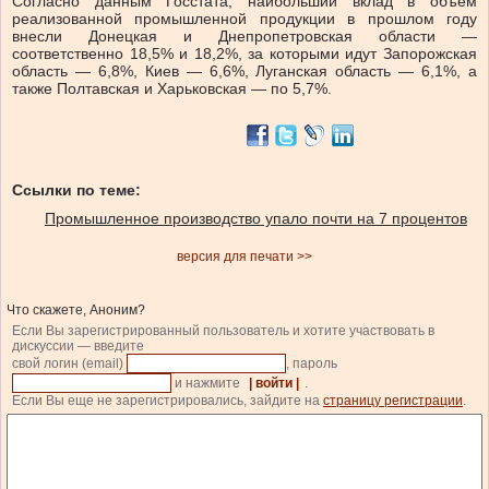
Согласно данным Госстата, наибольший вклад в объем
реализованной промышленной продукции в прошлом году
внесли Донецкая и Днепропетровская области —
соответственно 18,5% и 18,2%, за которыми идут Запорожская
область — 6,8%, Киев — 6,6%, Луганская область — 6,1%, а
также Полтавская и Харьковская — по 5,7%.
Ссылки по теме:
Промышленное производство упало почти на 7 процентов
версия для печати >>
Что скажете, Аноним?
Если Вы зарегистрированный пользователь и хотите участвовать в
дискуссии — введите
свой логин (email)
, пароль
и нажмите
| войти |
.
Если Вы еще не зарегистрировались, зайдите на
страницу регистрации
.