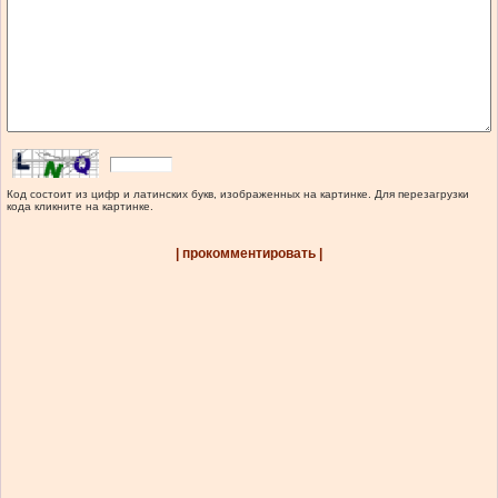
Код состоит из цифр и латинских букв, изображенных на картинке. Для перезагрузки
кода кликните на картинке.
| прокомментировать |