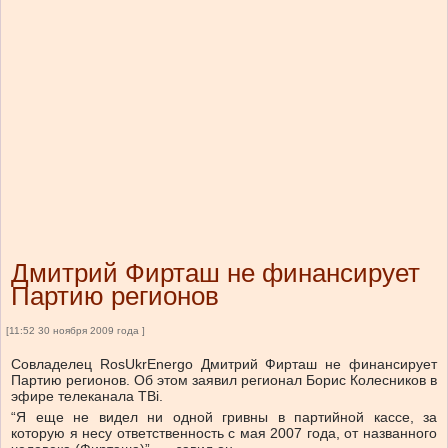
Дмитрий Фирташ не финансирует
Партию регионов
[11:52 30 ноября 2009 года ]
Совладелец RosUkrEnergo Дмитрий Фирташ не финансирует
Партию регионов. Об этом заявил регионал Борис Колесников в
эфире телеканала ТВі.
“Я еще не видел ни одной гривны в партийной кассе, за
которую я несу ответственность с мая 2007 года, от названного