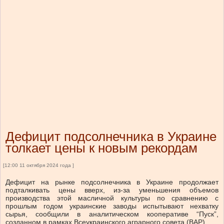
Дефицит подсолнечника в Украине
толкает цены к новым рекордам
[12:00 11 октября 2024 года ]
Дефицит на рынке подсолнечника в Украине продолжает
подталкивать цены вверх, из-за уменьшения объемов
производства этой масличной культуры по сравнению с
прошлым годом украинские заводы испытывают нехватку
сырья, сообщили в аналитическом кооперативе “Пуск”,
созданном в рамках Всеукраинского аграрного совета (ВАР).