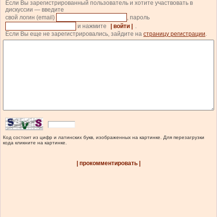
Если Вы зарегистрированный пользователь и хотите участвовать в
дискуссии — введите
свой логин (email)
, пароль
и нажмите
| войти |
.
Если Вы еще не зарегистрировались, зайдите на
страницу регистрации
.
Код состоит из цифр и латинских букв, изображенных на картинке. Для перезагрузки
кода кликните на картинке.
| прокомментировать |