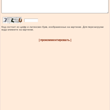
Код состоит из цифр и латинских букв, изображенных на картинке. Для перезагрузки
кода кликните на картинке.
| прокомментировать |