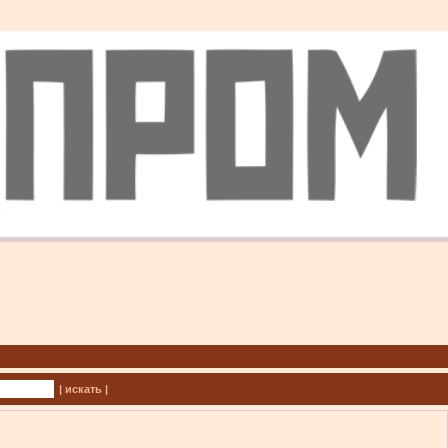
| искать |