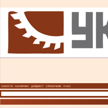
НОВОСТИ
АНАЛИТИКА
ДАЙДЖЕСТ
СПРАВОЧНИК
О НАС