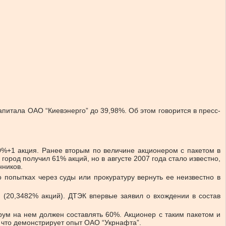
питала ОАО “Киевэнерго” до 39,98%. Об этом говорится в пресс-
0%+1 акция. Ранее вторым по величине акционером с пакетом в
ород получил 61% акций, но в августе 2007 года стало известно,
нников.
о попытках через суды или прокуратуру вернуть ее неизвестно в
d (20,3482% акций). ДТЭК впервые заявил о вхождении в состав
орум на нем должен составлять 60%. Акционер с таким пакетом и
 что демонстрирует опыт ОАО “Укрнафта”.