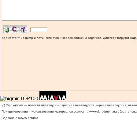
Код состоит из цифр и латинских букв, изображенных на картинке. Для перезагрузки кода
(c) Укррудпром — новости металлургии: цветная металлургия, черная металлургия, мета
При цитировании и использовании материалов ссылка на
www.ukrrudprom.ua
обязательна.
Сделано в miavia estudia.