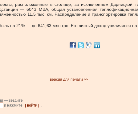
объекты, расположенные в столице, за исключением Дарницкой 
дстанций — 6043 МВА, общая установленная теплофикационная
яженностью 11,5 тыс. км. Распределение и транспортировка тепл
быль на 21% — до 641,63 млн грн. Его чистый доход увеличился на
версия для печати >>
ии — введите
и нажмите
| войти |
.