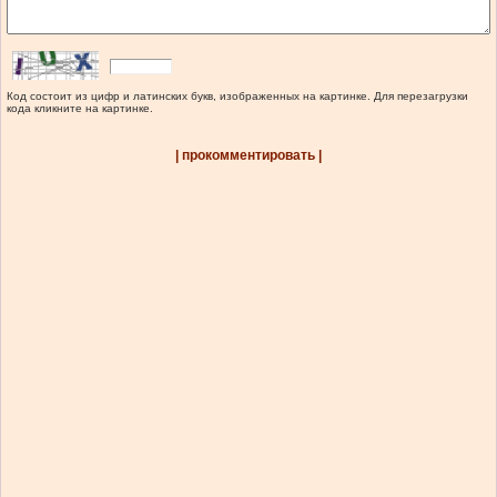
Код состоит из цифр и латинских букв, изображенных на картинке. Для перезагрузки
кода кликните на картинке.
| прокомментировать |