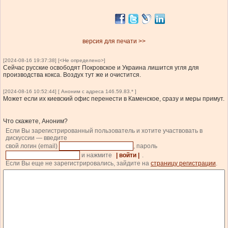
версия для печати >>
[2024-08-16 19:37:38] [<Не определено>]
Сейчас русские освободят Покровское и Украина лишится угля для
производства кокса. Воздух тут же и очистится.
[2024-08-16 10:52:44] [ Аноним с адреса 146.59.83.* ]
Может если их киевский офис перенести в Каменское, сразу и меры примут.
Что скажете, Аноним?
Если Вы зарегистрированный пользователь и хотите участвовать в
дискуссии — введите
свой логин (email)
, пароль
и нажмите
| войти |
.
Если Вы еще не зарегистрировались, зайдите на
страницу регистрации
.