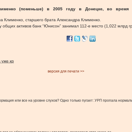
именко (поменьше) в 2005 году в Донецке, во время 
на Клименко, старшего брата Александра Клименко.
 общих активов банк “Юнисон” занимал 112-е место (1,022 млрд гр
 уже кр
версия для печати >>
формация или все на уровне слухов? Одно только пугает: УРП пропала нормал