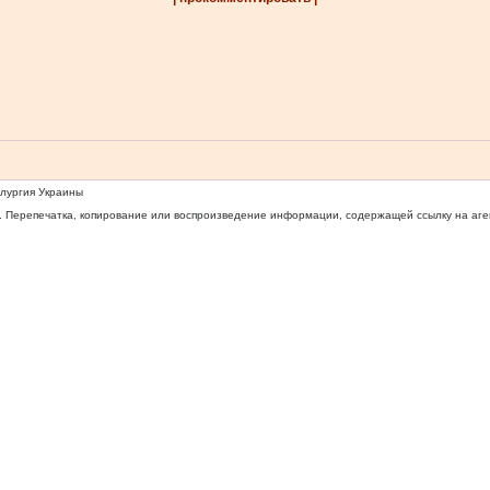
ллургия Украины
 Перепечатка, копирование или воспроизведение информации, содержащей ссылку на агентс