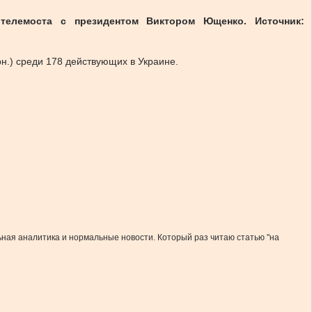
телемоста с президентом Виктором Ющенко. Источник:
н.) среди 178 действующих в Украине.
ьная аналитика и нормальные новости. Который раз читаю статью "на