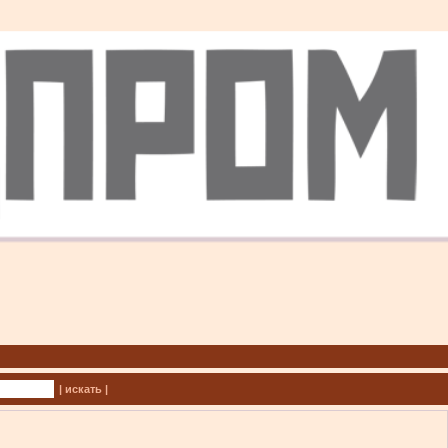
| искать |