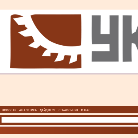
НОВОСТИ
АНАЛИТИКА
ДАЙДЖЕСТ
СПРАВОЧНИК
О НАС