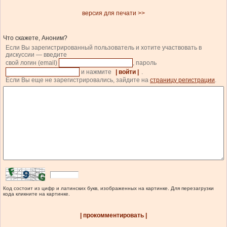
версия для печати >>
Что скажете, Аноним?
Если Вы зарегистрированный пользователь и хотите участвовать в
дискуссии — введите
свой логин (email)
, пароль
и нажмите
| войти |
.
Если Вы еще не зарегистрировались, зайдите на
страницу регистрации
.
Код состоит из цифр и латинских букв, изображенных на картинке. Для перезагрузки
кода кликните на картинке.
| прокомментировать |