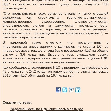
Как сообщается в пресс-релизе ГНС в четверг, возмещение
НДС автоматом на указанную сумму смогут получить 330
плательщиков.
“Это представители всех регионов страны и таких отраслей
экономики, как: строительная, горно-металлургическая,
машиностроение, судостроение, электротехническая,
энергетическая, легкая и химическая промышленность,
сельское хозяйство и торговля, а также зернотрейдеры,
авиаперевозчики, производители металлических изделий “, —
отмечено в пресс-релизе.
В налоговой также отметили, что предприятиям с
иностранными инвестициями с капиталом из страны ЕС, за
январь-февраль текущего года было возмещено НДС на общую
сумму в 3,6 млрд грн. Вместе с тем, ожидаемая сумма
возмещения предприятиям с иностранными инвестициями НДС
автоматом по итогам квартала не указывается.
Как сообщалось, возмещение НДС в прошлом году возросло до
42,8 млрд грн с 24,2 млрд грн годом ранее (не считая выпуска в
2010 году НДС-облигаций на 16,4 млрд грн)
Ссылки по теме:
Задолженность по НДС снизилась в пять раз