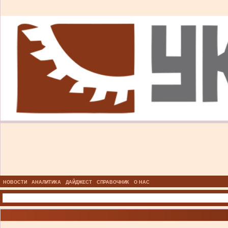
НОВОСТИ
АНАЛИТИКА
ДАЙДЖЕСТ
СПРАВОЧНИК
О НАС