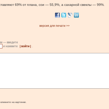
ставляют 69% от плана, сои — 55,9%, а сахарной свеклы — 99%.
версия для печати >>
ии — введите
и нажмите
| войти |
.
 кликните на картинке.