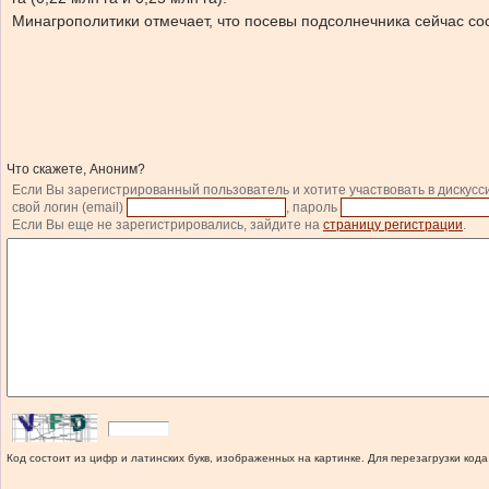
Минагрополитики отмечает, что посевы подсолнечника сейчас со
Что скажете, Аноним?
Если Вы зарегистрированный пользователь и хотите участвовать в дискусс
свой логин (email)
, пароль
Если Вы еще не зарегистрировались, зайдите на
страницу регистрации
.
Код состоит из цифр и латинских букв, изображенных на картинке. Для перезагрузки кода