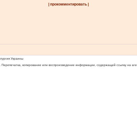
| прокомментировать |
ллургия Украины
 Перепечатка, копирование или воспроизведение информации, содержащей ссылку на агентс