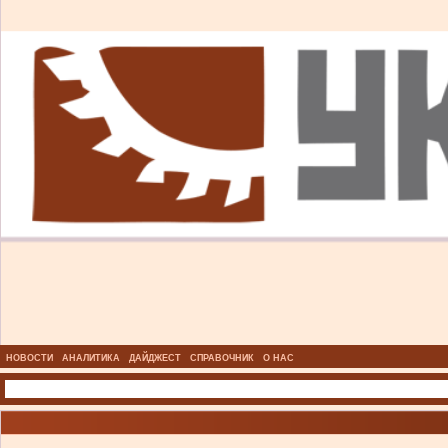
НОВОСТИ
АНАЛИТИКА
ДАЙДЖЕСТ
СПРАВОЧНИК
О НАС