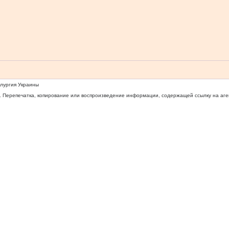
ллургия Украины
 Перепечатка, копирование или воспроизведение информации, содержащей ссылку на агентс