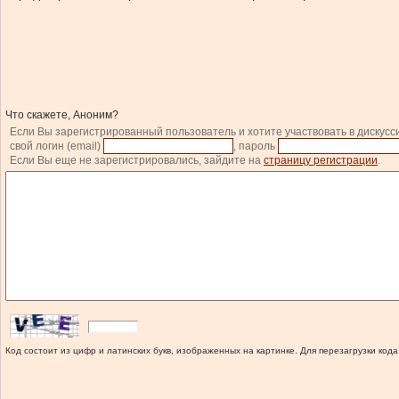
Что скажете, Аноним?
Если Вы зарегистрированный пользователь и хотите участвовать в дискусс
свой логин (email)
, пароль
Если Вы еще не зарегистрировались, зайдите на
страницу регистрации
.
Код состоит из цифр и латинских букв, изображенных на картинке. Для перезагрузки кода