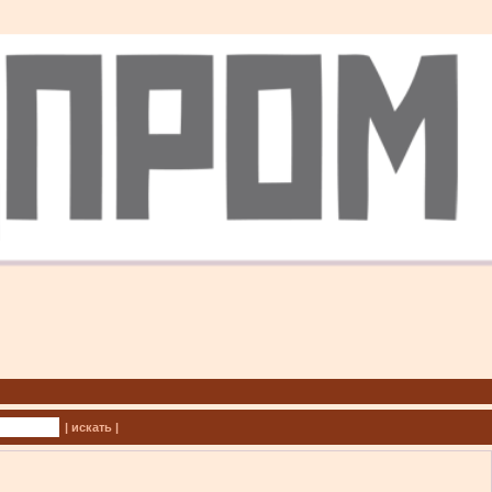
| искать |