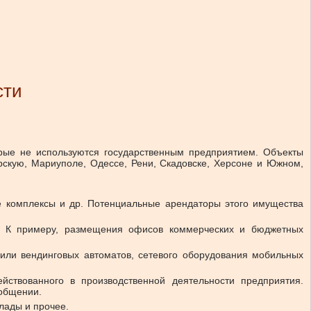
сти
рые не используются государственным предприятием. Объекты
скую, Мариуполе, Одессе, Рени, Скадовске, Херсоне и Южном,
ые комплексы и др. Потенциальные арендаторы этого имущества
и. К примеру, размещения офисов коммерческих и бюджетных
или вендинговых автоматов, сетевого оборудования мобильных
ствованного в производственной деятельности предприятия.
ообщении.
лады и прочее.