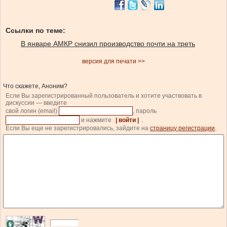
Ссылки по теме:
В январе АМКР снизил производство почти на треть
версия для печати >>
Что скажете, Аноним?
Если Вы зарегистрированный пользователь и хотите участвовать в
дискуссии — введите
свой логин (email)
, пароль
и нажмите
| войти |
.
Если Вы еще не зарегистрировались, зайдите на
страницу регистрации
.