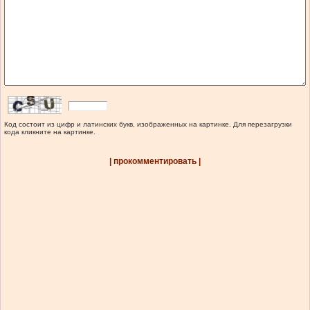
Код состоит из цифр и латинских букв, изображенных на картинке. Для перезагрузки
кода кликните на картинке.
| прокомментировать |