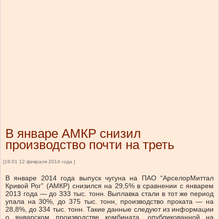
В январе АМКР снизил
производство почти на треть
[18:01 12 февраля 2014 года ]
В январе 2014 года выпуск чугуна на ПАО “АрселорМиттал
Кривой Рог” (АМКР) снизился на 29,5% в сравнении с январем
2013 года — до 333 тыс. тонн. Выплавка стали в тот же период
упала на 30%, до 375 тыс. тонн, производство проката — на
28,8%, до 334 тыс. тонн. Такие данные следуют из информации
о январском производстве комбината, опубликованной на