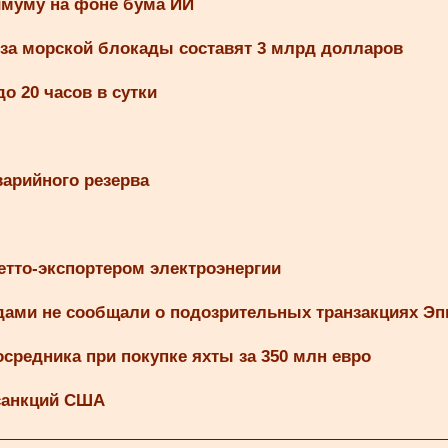
имуму на фоне бума ИИ
-за морской блокады составят 3 млрд долларов
о 20 часов в сутки
варийного резерва
нетто-экспортером электроэнергии
годами не сообщали о подозрительных транзакциях Э
осредника при покупке яхты за 350 млн евро
 санкций США