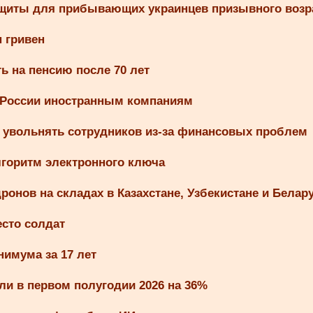
защиты для прибывающих украинцев призывного возр
 гривен
ь на пенсию после 70 лет
 России иностранным компаниям
я увольнять сотрудников из-за финансовых проблем
горитм электронного ключа
дронов на складах в Казахстане, Узбекистане и Белар
есто солдат
имума за 17 лет
ли в первом полугодии 2026 на 36%