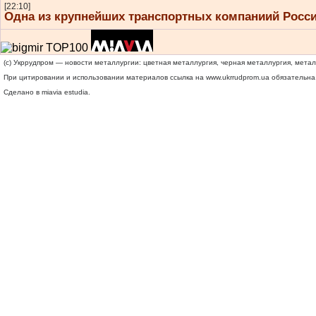
[22:10]
Одна из крупнейших транспортных компаниий Росси
(c) Укррудпром — новости металлургии: цветная металлургия, черная металлургия, мета
При цитировании и использовании материалов ссылка на
www.ukrrudprom.ua
обязательна.
Сделано в miavia estudia.