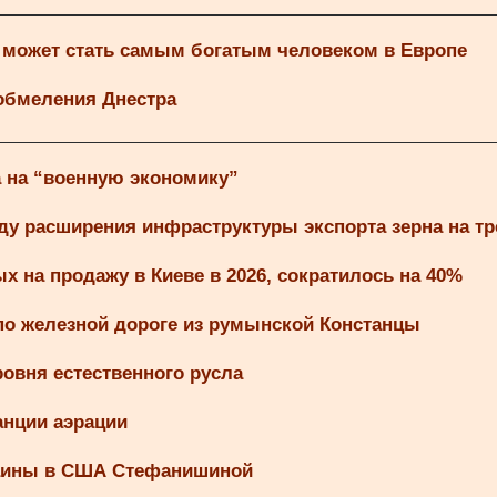
 может стать самым богатым человеком в Европе
 обмеления Днестра
а на “военную экономику”
ду расширения инфраструктуры экспорта зерна на т
 на продажу в Киеве в 2026, сократилось на 40%
по железной дороге из румынской Констанцы
овня естественного русла
анции аэрации
раины в США Стефанишиной