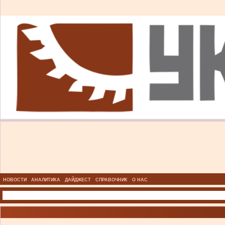
НОВОСТИ
АНАЛИТИКА
ДАЙДЖЕСТ
СПРАВОЧНИК
О НАС