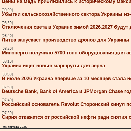
Цены на медь приблизились к историческому макс
[09:00]
Убытки сельскохозяйственного сектора Украины из
[08:50]
Отключения света в Украине зимой 2026.2027 будут д
[08:40]
Литва запускает производство дронов для Украины
[08:20]
Минэнерго получило 5700 тонн оборудования для а
[08:10]
Украина ищет новые маршруты для зерна
[08:00]
В июле 2026 Украина впервые за 10 месяцев стала 
[07:50]
Deutsche Bank, Bank of America и JPMorgan Chase 
[07:40]
Российский основатель Revolut Сторонский кинул п
[07:30]
Сирия откажется от российской нефти ради снятия
04 августа 2026