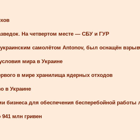
ехов
зведок. На четвертом месте — СБУ и ГУР
 украинским самолётом Antonov, был оснащён взрыв
условия мира в Украине
рвого в мире хранилища ядерных отходов
о в Украине
ями бизнеса для обеспечения бесперебойной работы 
 941 млн гривен