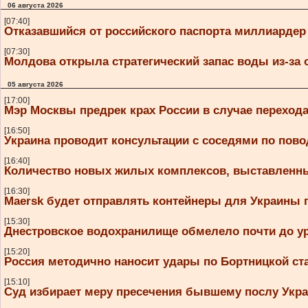
06 августа 2026
[07:40]
Отказавшийся от российского паспорта миллиардер
[07:30]
Молдова открыла стратегический запас воды из-за
05 августа 2026
[17:00]
Мэр Москвы предрек крах России в случае переход
[16:50]
Украина проводит консультации с соседями по пово
[16:40]
Количество новых жилых комплексов, выставленных
[16:30]
Maersk будет отправлять контейнеры для Украины 
[15:30]
Днестровское водохранилище обмелело почти до ур
[15:20]
Россия методично наносит удары по Бортницкой ст
[15:10]
Суд избирает меру пресечения бывшему послу Ук