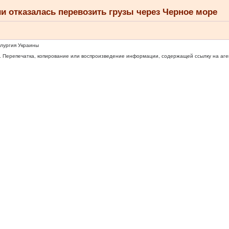
и отказалась перевозить грузы через Черное море
ллургия Украины
 Перепечатка, копирование или воспроизведение информации, содержащей ссылку на агентс