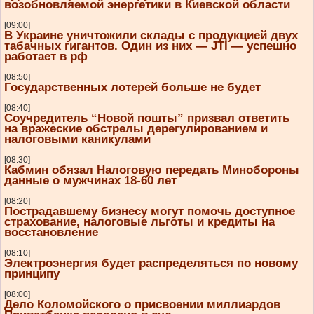
возобновляемой энергетики в Киевской области
[09:00]
В Украине уничтожили склады с продукцией двух
табачных гигантов. Один из них — JTI — успешно
работает в рф
[08:50]
Государственных лотерей больше не будет
[08:40]
Соучредитель “Новой пошты” призвал ответить
на вражеские обстрелы дерегулированием и
налоговыми каникулами
[08:30]
Кабмин обязал Налоговую передать Минобороны
данные о мужчинах 18-60 лет
[08:20]
Пострадавшему бизнесу могут помочь доступное
страхование, налоговые льготы и кредиты на
восстановление
[08:10]
Электроэнергия будет распределяться по новому
принципу
[08:00]
Дело Коломойского о присвоении миллиардов