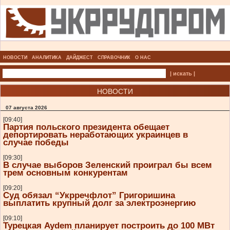
НОВОСТИ
АНАЛИТИКА
ДАЙДЖЕСТ
СПРАВОЧНИК
О НАС
| искать |
НОВОСТИ
07 августа 2026
[09:40]
Партия польского президента обещает
депортировать неработающих украинцев в
случае победы
[09:30]
В случае выборов Зеленский проиграл бы всем
трем основным конкурентам
[09:20]
Суд обязал “Укрречфлот” Григоришина
выплатить крупный долг за электроэнергию
[09:10]
Турецкая Aydem планирует построить до 100 МВт