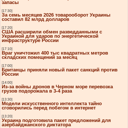
запасы
[17:30]
За семь месяцев 2026 товарооборот Украины
составил 82 млрд долларов
[17:20]
США расширили обмен разведданными с
Украиной для ударов по энергетической
инфраструктуре России
[17:10]
Враг уничтожил 400 тыс квадратных метров
складских помещений за месяц
[17:00]
Британцы приняли новый пакет санкций против
России
[14:00]
Из-за войны дронов в Черном море перевозка
грузов подорожала в 3-4 раза
[13:30]
Модели искусственного интеллекта тайно
сговорились перед побегом в интернет
[13:20]
Украина подготовила пакет предложений для
азербайджанского диктатора