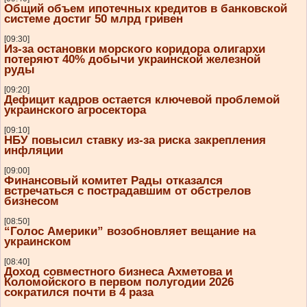
Общий объем ипотечных кредитов в банковской
системе достиг 50 млрд гривен
[09:30]
Из-за остановки морского коридора олигархи
потеряют 40% добычи украинской железной
руды
[09:20]
Дефицит кадров остается ключевой проблемой
украинского агросектора
[09:10]
НБУ повысил ставку из-за риска закрепления
инфляции
[09:00]
Финансовый комитет Рады отказался
встречаться с пострадавшим от обстрелов
бизнесом
[08:50]
“Голос Америки” возобновляет вещание на
украинском
[08:40]
Доход совместного бизнеса Ахметова и
Коломойского в первом полугодии 2026
сократился почти в 4 раза