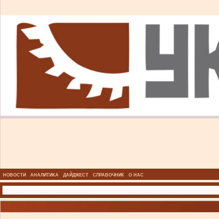
НОВОСТИ
АНАЛИТИКА
ДАЙДЖЕСТ
СПРАВОЧНИК
О НАС