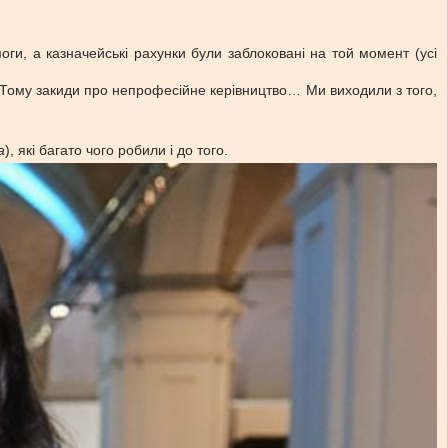
ги, а казначейські рахунки були заблоковані на той момент (усі
 Тому закиди про непрофесійне керівництво… Ми виходили з того,
a
), які багато чого робили і до того.