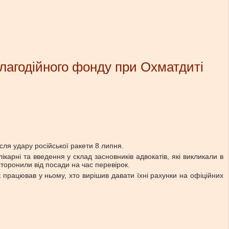
благодійного фонду при Охматдиті
сля удару російської ракети 8 липня.
карні та введення у склад засновників адвокатів, які викликали в
торонили від посади на час перевірок.
працював у ньому, хто вирішив давати їхні рахунки на офіційних