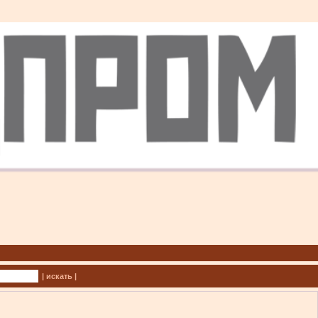
| искать |