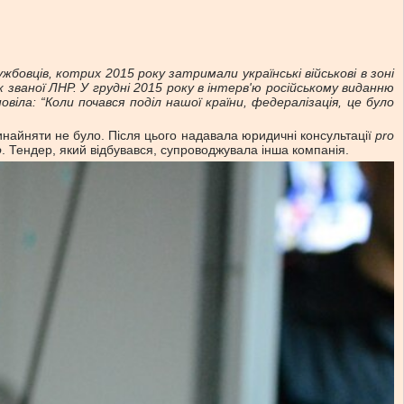
ужбовців, котрих 2015 року
затримали українські військові в зоні
к званої ЛНР. У грудні 2015 року в інтерв'ю російському виданню
віла: “Коли почався поділ нашої країни, федералізація, це було
винайняти не було. Після цього надавала юридичні консультації
pro
o
. Тендер, який відбувався, супроводжувала інша компанія.