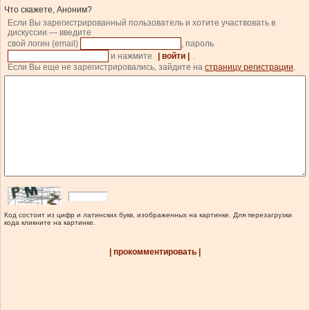
Что скажете, Аноним?
Если Вы зарегистрированный пользователь и хотите участвовать в
дискуссии — введите
свой логин (email)
, пароль
и нажмите
| войти |
.
Если Вы еще не зарегистрировались, зайдите на
страницу регистрации
.
Код состоит из цифр и латинских букв, изображенных на картинке. Для перезагрузки
кода кликните на картинке.
| прокомментировать |