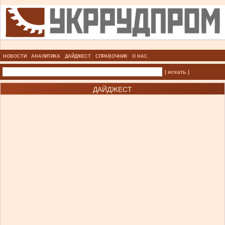
НОВОСТИ
АНАЛИТИКА
ДАЙДЖЕСТ
СПРАВОЧНИК
О НАС
| искать |
ДАЙДЖЕСТ