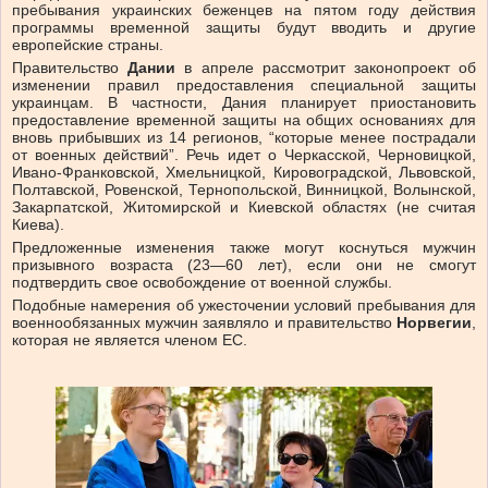
пребывания украинских беженцев на пятом году действия
программы временной защиты будут вводить и другие
европейские страны.
Правительство
Дании
в апреле рассмотрит законопроект об
изменении правил предоставления специальной защиты
украинцам. В частности, Дания планирует приостановить
предоставление временной защиты на общих основаниях для
вновь прибывших из 14 регионов, “которые менее пострадали
от военных действий”. Речь идет о Черкасской, Черновицкой,
Ивано-Франковской, Хмельницкой, Кировоградской, Львовской,
Полтавской, Ровенской, Тернопольской, Винницкой, Волынской,
Закарпатской, Житомирской и Киевской областях (не считая
Киева).
Предложенные изменения также могут коснуться мужчин
призывного возраста (23—60 лет), если они не смогут
подтвердить свое освобождение от военной службы.
Подобные намерения об ужесточении условий пребывания для
военнообязанных мужчин заявляло и правительство
Норвегии
,
которая не является членом ЕС.