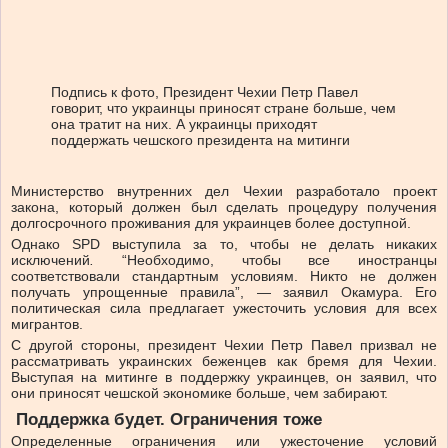
Подпись к фото,
Президент Чехии Петр Павел
говорит, что украинцы приносят стране больше, чем
она тратит на них. А украинцы приходят
поддержать чешского президента на митинги
Министерство внутренних дел Чехии разработало проект
закона, который должен был сделать процедуру получения
долгосрочного проживания для украинцев более доступной.
Однако SPD выступила за то, чтобы не делать никаких
исключений
.
“Необходимо, чтобы все иностранцы
соответствовали стандартным условиям. Никто не должен
получать упрощенные правила”, — заявил Окамура. Его
политическая сила предлагает ужесточить условия для всех
мигрантов.
С другой стороны, президент Чехии Петр Павел призвал не
рассматривать украинских беженцев как бремя для Чехии.
Выступая на митинге в поддержку украинцев, он заявил, что
они приносят чешской экономике больше, чем забирают.
Поддержка будет. Ограничения тоже
Определенные ограничения или ужесточение условий