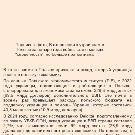
Подпись к фото,
В отношении к украинцам в
Польше за четыре года войны стало меньше
“сердечности”, но больше прагматизма
В то же время в Польше признают и вклад, который украинцы
вносят в польскую экономику.
По данным Польского экономического института (РІЕ), с 2022
года украинцы, проживающие и работающие в Польше,
сгенерировали для экономики страны около 328,6 млрд злотых
(89,5 млрд долларов) дополнительного ВВП. Это почти в
восемь раз превышает расходы польского бюджета на
поддержку украинцев и помощь Украине, которые составили
40,3 млрд злотых (10,9 млрд долларов).
В 2024 году, согласно исследованию Deloitte, подготовленному
по заказу УВКБ ООН, вклад украинцев в ВВП страны составил
2,7%, что эквивалентно почти 99 млрд злотых (26,9 млрд
долларов) дополнительного роста экономики. По прогнозам, к