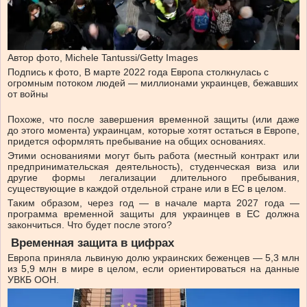
Автор фото,
Michele Tantussi/Getty Images
Подпись к фото,
В марте 2022 года Европа столкнулась с
огромным потоком людей — миллионами украинцев, бежавших
от войны
Похоже, что после завершения временной защиты (или даже
до этого момента) украинцам, которые хотят остаться в Европе,
придется оформлять пребывание на общих основаниях.
Этими основаниями могут быть работа (местный контракт или
предпринимательская деятельность), студенческая виза или
другие формы легализации длительного пребывания,
существующие в каждой отдельной стране или в ЕС в целом.
Таким образом, через год — в начале марта 2027 года —
программа временной защиты для украинцев в ЕС должна
закончиться. Что будет после этого?
Временная защита в цифрах
Европа приняла львиную долю украинских беженцев — 5,3 млн
из 5,9 млн в мире в целом, если ориентироваться на данные
УВКБ ООН.