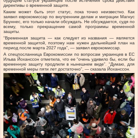
будущем статусе украинцев после истечения срока действия
директивы о временной защите.
Каким может быть этот статус, пока точно неизвестно. Как
заявил еврокомиссар по внутренним делам и миграции Магнус
Бруннес, его только начали обсуждать. Не обсуждается, судя по
всему, только прекращение самой программы временной
защиты.
“Временная защита — как следует из названия — является
временной защитой, поэтому нам нужен дальнейший план на
период после марта 2027 года”, — заявил еврокомиссар.
А спецпосланница Еврокомиссии по вопросам украинцев в ЕС
Ильва Йоханссон отметила, что ее “очень удивило бы, если бы
временную защиту продлили в нынешнем виде”. “Думаю, для
временной меры пяти лет достаточно”, — сказала Йоханссон.