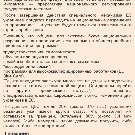
мигрантов — прерогатива национального регулирования
государствами-членами.
После завершения действия специального механизма ЕС
украинцам придется переходить на национальные разрешения
на проживание — и условия будут отличаться в зависимости от
страны пребывания.
Очевидно, что общими или схожими будут национальные
разрешения на проживание, основанные на общеевропейских
принципах или программах:
трудоустройстве или самозанятости;
обучении или научных проектах;
семейных обстоятельствах или так называемом
“воссоединении семьи”;
программах для высококвалифицированных работников (EU
Blue Card).
“Те, кто находятся здесь уже много лет, не должны продолжать
находиться в статусе временной защиты. Они должны перейти
на другие юридические статусы”, — пояснила
спецпредставительница Еврокомиссии логику изменений для
украинцев в ЕС.
По данным ЦЕС, около 20% (около 870 тыс.) украинских
беженцев уже имеют другой статус, что позволяет им
оставаться за границей. Остальные 80% (около 3,4 млн
человек) “либо намерены такие документы получить, либо
ожидают больше информации”.
Германия