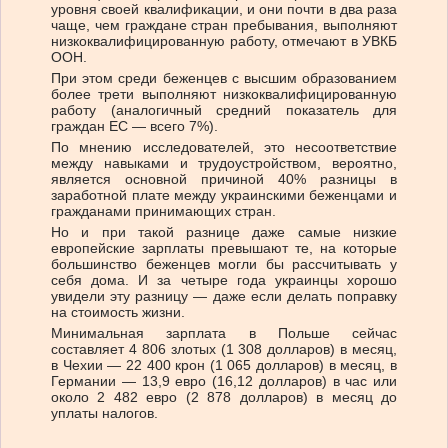
уровня своей квалификации, и они почти в два раза
чаще, чем граждане стран пребывания, выполняют
низкоквалифицированную работу, отмечают в УВКБ
ООН.
При этом среди беженцев с высшим образованием
более трети выполняют низкоквалифицированную
работу (аналогичный средний показатель для
граждан ЕС — всего 7%).
По мнению исследователей, это несоответствие
между навыками и трудоустройством, вероятно,
является основной причиной 40% разницы в
заработной плате между украинскими беженцами и
гражданами принимающих стран.
Но и при такой разнице даже самые низкие
европейские зарплаты превышают те, на которые
большинство беженцев могли бы рассчитывать у
себя дома. И за четыре года украинцы хорошо
увидели эту разницу — даже если делать поправку
на стоимость жизни.
Минимальная зарплата в Польше сейчас
составляет 4 806 злотых (1 308 долларов) в месяц,
в Чехии — 22 400 крон (1 065 долларов) в месяц, в
Германии — 13,9 евро (16,12 долларов) в час или
около 2 482 евро (2 878 долларов) в месяц до
уплаты налогов.