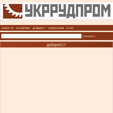
НОВОСТИ
АНАЛИТИКА
ДАЙДЖЕСТ
СПРАВОЧНИК
О НАС
| искать |
ДАЙДЖЕСТ