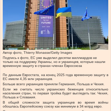
Автор фото,
Thierry Monasse/Getty Images
Подпись к фото,
ЕС уже выделил десятки миллиардов не
только на поддержку Украины, но и украинцев, которые нашли
временную защиту в странах-членах Евросоюза
По данным Евростата, на конец 2025 года временную защиту в
ЕС имели 4,35 млн украинцев.
Больше всего украинцев приняли Германия, Польша и Чехия.
Если же считать число украинских беженцев относительно
населения стран, то первая тройка будет выглядеть так: Чехия,
Польша и Словакия.
В общей сложности защита украинцев во время войны
обошлась Европейскому союзу как минимум в 34 млрд евро.