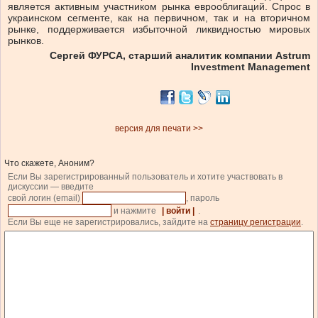
является активным участником рынка еврооблигаций. Спрос в
украинском сегменте, как на первичном, так и на вторичном
рынке, поддерживается избыточной ликвидностью мировых
рынков.
Сергей ФУРСА, старший аналитик компании Astrum
Investment Management
версия для печати >>
Что скажете, Аноним?
Если Вы зарегистрированный пользователь и хотите участвовать в
дискуссии — введите
свой логин (email)
, пароль
и нажмите
| войти |
.
Если Вы еще не зарегистрировались, зайдите на
страницу регистрации
.