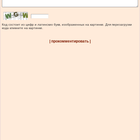
Код состоит из цифр и латинских букв, изображенных на картинке. Для перезагрузки
кода кликните на картинке.
| прокомментировать |