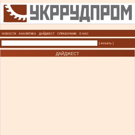
НОВОСТИ
АНАЛИТИКА
ДАЙДЖЕСТ
СПРАВОЧНИК
О НАС
| искать |
ДАЙДЖЕСТ