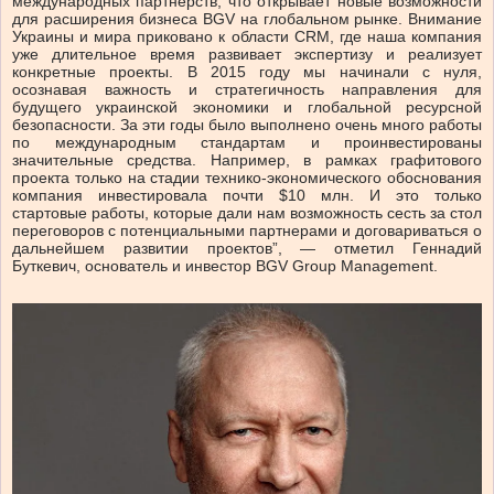
международных партнерств, что открывает новые возможности
для расширения бизнеса BGV на глобальном рынке. Внимание
Украины и мира приковано к области CRM, где наша компания
уже длительное время развивает экспертизу и реализует
конкретные проекты. В 2015 году мы начинали с нуля,
осознавая важность и стратегичность направления для
будущего украинской экономики и глобальной ресурсной
безопасности. За эти годы было выполнено очень много работы
по международным стандартам и проинвестированы
значительные средства. Например, в рамках графитового
проекта только на стадии технико-экономического обоснования
компания инвестировала почти $10 млн. И это только
стартовые работы, которые дали нам возможность сесть за стол
переговоров с потенциальными партнерами и договариваться о
дальнейшем развитии проектов”, — отметил Геннадий
Буткевич, основатель и инвестор BGV Group Management.