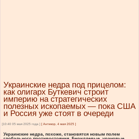
Украинские недра под прицелом:
как олигарх Буткевич строит
империю на стратегических
полезных ископаемых — пока США
и Россия уже стоят в очереди
[10:40 05 мая 2025 года ]
[
Антикор, 4 мая 2025
]
Украинские недра, похоже, становятся новым полем
глобального противостояния. Бериллевые, урановые,