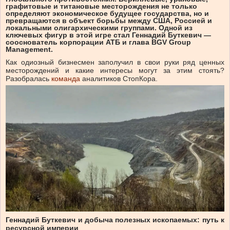
графитовые и титановые месторождения не только
определяют экономическое будущее государства, но и
превращаются в объект борьбы между США, Россией и
локальными олигархическими группами. Одной из
ключевых фигур в этой игре стал Геннадий Буткевич —
сооснователь корпорации АТБ и глава BGV Group
Management.
Как одиозный бизнесмен заполучил в свои руки ряд ценных
месторождений и какие интересы могут за этим стоять?
Разобралась
команда
аналитиков СтопКора.
Геннадий Буткевич и добыча полезных ископаемых: путь к
ресурсной империи