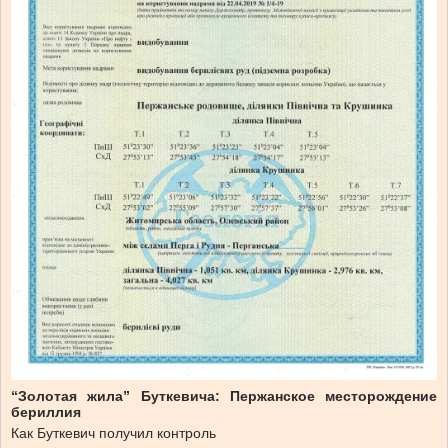
“Золотая жила” Буткевича: Пержанское месторождение
бериллия
Как Буткевич получил контроль