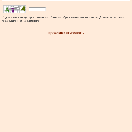
Код состоит из цифр и латинских букв, изображенных на картинке. Для перезагрузки
кода кликните на картинке.
| прокомментировать |