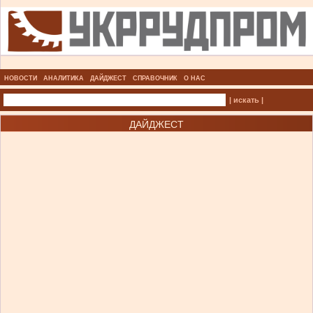
НОВОСТИ
АНАЛИТИКА
ДАЙДЖЕСТ
СПРАВОЧНИК
О НАС
| искать |
ДАЙДЖЕСТ