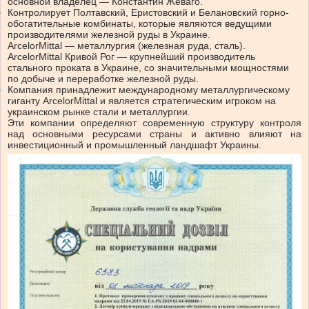
основной владелец — Константин Жеваго.
Контролирует Полтавский, Еристовский и Белановский горно-
обогатительные комбинаты, которые являются ведущими
производителями железной руды в Украине.
ArcelorMittal — металлургия (железная руда, сталь).
ArcelorMittal Кривой Рог — крупнейший производитель
стального проката в Украине, со значительными мощностями
по добыче и переработке железной руды.
Компания принадлежит международному металлургическому
гиганту ArcelorMittal и является стратегическим игроком на
украинском рынке стали и металлургии.
Эти компании определяют современную структуру контроля
над основными ресурсами страны и активно влияют на
инвестиционный и промышленный ландшафт Украины.