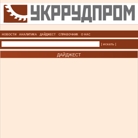
НОВОСТИ
АНАЛИТИКА
ДАЙДЖЕСТ
СПРАВОЧНИК
О НАС
| искать |
ДАЙДЖЕСТ