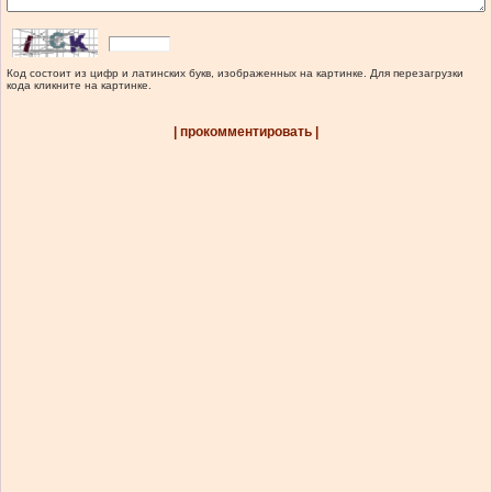
Код состоит из цифр и латинских букв, изображенных на картинке. Для перезагрузки
кода кликните на картинке.
| прокомментировать |