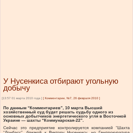
У Нусенкиса отбирают угольную
добычу
[13:57 01 марта 2010 года ]
[
Комментарии, №7, 26 февраля 2010
]
По данным “Комментариев”, 10 марта Высший
хозяйственный суд будет решать судьбу одного из
основных добытчиков энергетического угля в Восточной
Украине — шахты “Коммунарская-22”.
Сейчас это предприятие контролируется компанией “Шахта
“Донбасс”, близкой к Виктору Нусенкису, но Генпрокуратура