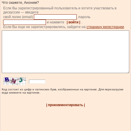
Что скажете, Аноним?
Если Вы зарегистрированный пользователь и хотите участвовать в
дискуссии — введите
свой логин (email)
, пароль
и нажмите
| войти |
.
Если Вы еще не зарегистрировались, зайдите на
страницу регистрации
.
Код состоит из цифр и латинских букв, изображенных на картинке. Для перезагрузки
кода кликните на картинке.
| прокомментировать |