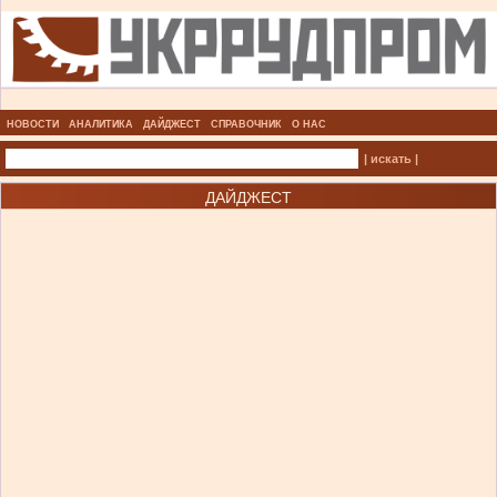
НОВОСТИ
АНАЛИТИКА
ДАЙДЖЕСТ
СПРАВОЧНИК
О НАС
| искать |
ДАЙДЖЕСТ