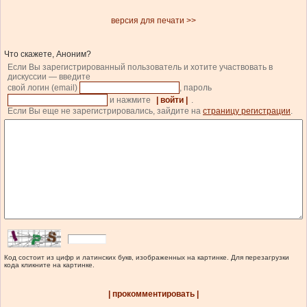
версия для печати >>
Что скажете, Аноним?
Если Вы зарегистрированный пользователь и хотите участвовать в
дискуссии — введите
свой логин (email)
, пароль
и нажмите
| войти |
.
Если Вы еще не зарегистрировались, зайдите на
страницу регистрации
.
Код состоит из цифр и латинских букв, изображенных на картинке. Для перезагрузки
кода кликните на картинке.
| прокомментировать |