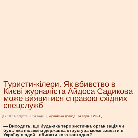
Туристи-кілери. Як вбивство в
Києві журналіста Айдоса Садикова
може виявитися справою східних
спецслужб
[17:20 14 августа 2024 года ]
[
Українська правда, 14 серпня 2024
]
— Виходить, що будь-яка терористична організація чи
будь-яка іноземна державна структура може завезти в
Україну людей і вбивати кого завгодно?