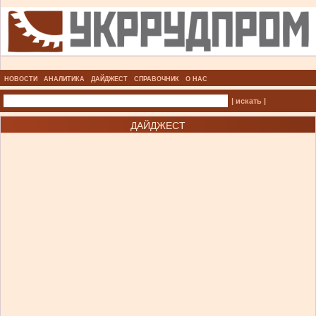
НОВОСТИ
АНАЛИТИКА
ДАЙДЖЕСТ
СПРАВОЧНИК
О НАС
| искать |
ДАЙДЖЕСТ