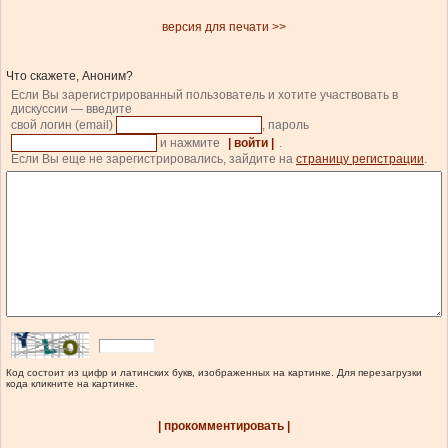
версия для печати >>
Что скажете, Аноним?
Если Вы зарегистрированный пользователь и хотите участвовать в
дискуссии — введите
свой логин (email)
, пароль
и нажмите
| войти |
.
Если Вы еще не зарегистрировались, зайдите на
страницу регистрации
.
Код состоит из цифр и латинских букв, изображенных на картинке. Для перезагрузки
кода кликните на картинке.
| прокомментировать |