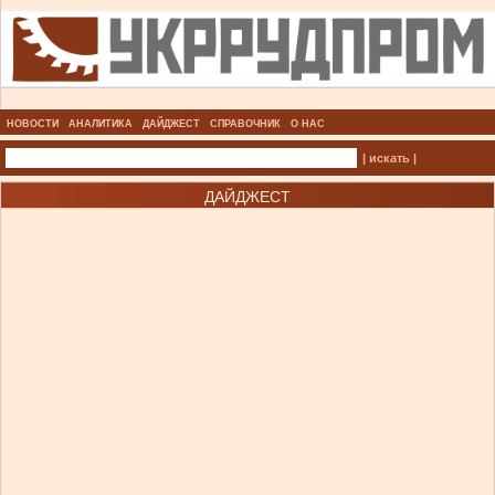
НОВОСТИ
АНАЛИТИКА
ДАЙДЖЕСТ
СПРАВОЧНИК
О НАС
| искать |
ДАЙДЖЕСТ