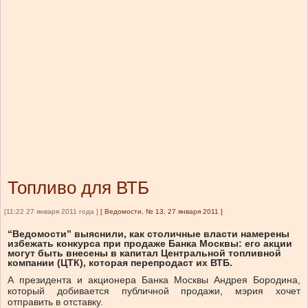
Топливо для ВТБ
[11:22 27 января 2011 года ]
[
Ведомости, № 13, 27 января 2011
]
“Ведомости” выяснили, как столичные власти намерены
избежать конкурса при продаже Банка Москвы: его акции
могут быть внесены в капитал Центральной топливной
компании (ЦТК), которая перепродаст их ВТБ.
А президента и акционера Банка Москвы Андрея Бородина,
который добивается публичной продажи, мэрия хочет
отправить в отставку.