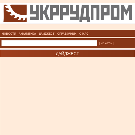
НОВОСТИ
АНАЛИТИКА
ДАЙДЖЕСТ
СПРАВОЧНИК
О НАС
| искать |
ДАЙДЖЕСТ