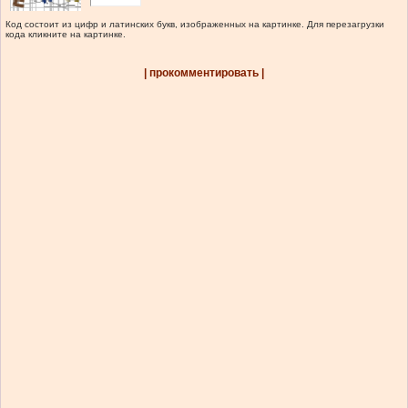
Код состоит из цифр и латинских букв, изображенных на картинке. Для перезагрузки
кода кликните на картинке.
| прокомментировать |