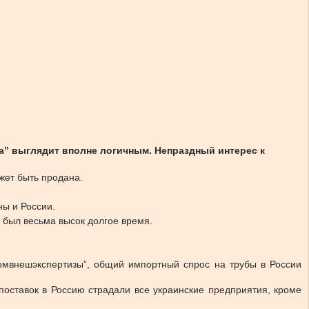
а” выглядит вполне логичным. Непраздный интерес к
жет быть продана.
ы и России.
 был весьма высок долгое время.
омвнешэкспертизы”, общий импортный спрос на трубы в России
поставок в Россию страдали все украинские предприятия, кроме