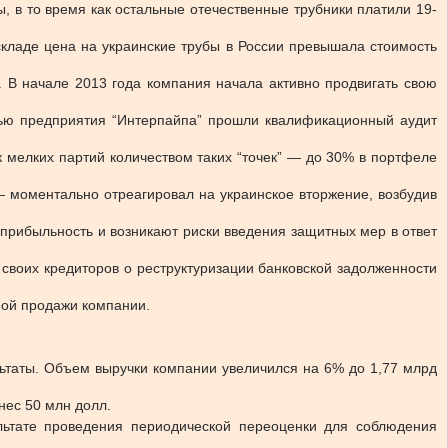
, в то время как остальные отечественные трубники платили 19-
складе цена на украинские трубы в России превышала стоимость
 В начале 2013 года компания начала активно продвигать свою
нью предприятия “Интерпайпа” прошли квалификационный аудит
 мелких партий количеством таких “точек” — до 30% в портфеле
моментально отреагировал на украинское вторжение, возбудив
 прибыльность и возникают риски введения защитных мер в ответ
своих кредиторов о реструктуризации банковской задолженности
ной продажи компании.
ультаты. Объем выручки компании увеличился на 6% до 1,77 млрд
нес 50 млн долл.
льтате проведения периодической переоценки для соблюдения