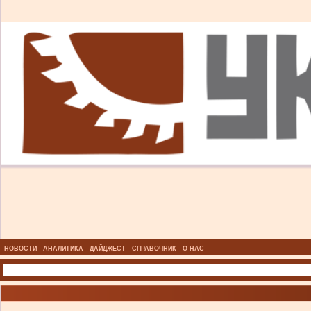
НОВОСТИ
АНАЛИТИКА
ДАЙДЖЕСТ
СПРАВОЧНИК
О НАС