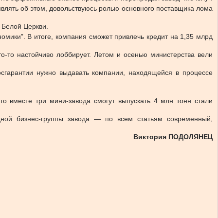
являть об этом, довольствуюсь ролью основного поставщика лома
 Белой Церкви.
мики”. В итоге, компания сможет привлечь кредит на 1,35 млрд
то-то настойчиво лоббирует. Летом и осенью министерства вели
госгарантии нужно выдавать компании, находящейся в процессе
 то вместе три мини-завода смогут выпускать 4 млн тонн стали
ной бизнес-группы завода — по всем статьям современный,
Виктория ПОДОЛЯНЕЦ