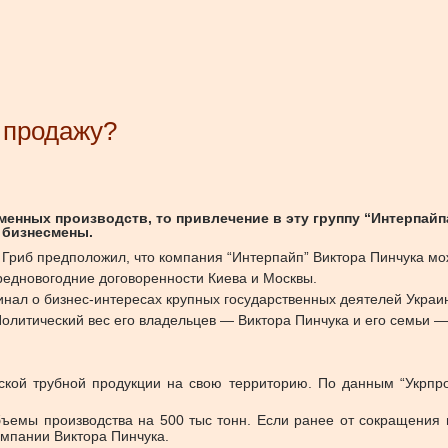
 продажу?
енных производств, то привлечение в эту группу “Интерпайп
е бизнесмены.
Гриб предположил, что компания “Интерпайп” Виктора Пинчука мо
редновогодние договоренности Киева и Москвы.
нал о бизнес-интересах крупных государственных деятелей Украин
Политический вес его владельцев — Виктора Пинчука и его семьи —
нской трубной продукции на свою территорию. По данным “Укрпр
объемы производства на 500 тыс тонн. Если ранее от сокращения 
омпании Виктора Пинчука.