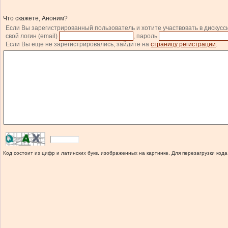
Что скажете, Аноним?
Если Вы зарегистрированный пользователь и хотите участвовать в дискусс
свой логин (email)
, пароль
Если Вы еще не зарегистрировались, зайдите на
страницу регистрации
.
Код состоит из цифр и латинских букв, изображенных на картинке. Для перезагрузки кода