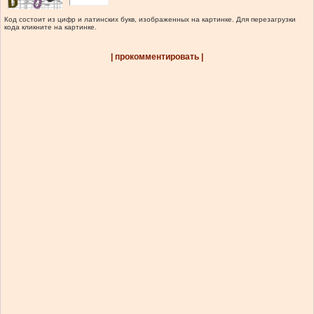
Код состоит из цифр и латинских букв, изображенных на картинке. Для перезагрузки
кода кликните на картинке.
| прокомментировать |