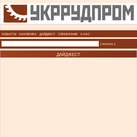
НОВОСТИ
АНАЛИТИКА
ДАЙДЖЕСТ
СПРАВОЧНИК
О НАС
| искать |
ДАЙДЖЕСТ