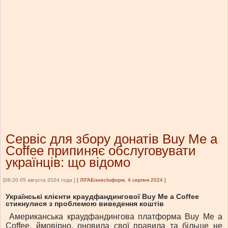
Сервіс для збору донатів Buy Me a
Coffee припиняє обслуговувати
українців: що відомо
[08:20 05 августа 2024 года ]
[
ЛІГАБізнесІнформ, 4 серпня 2024
]
Українські клієнти краудфандингової Buy Me a Coffee
стикнулися з проблемою виведення коштів
Американська краудфандингова платформа Buy Me a
Coffee, ймовірно, оновила свої правила та більше не