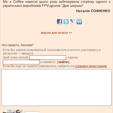
Me a Coffee навесні цього року заблокувала сторінку одного з
українських виробників FPV-дронів “Дикі шершні”.
Наталія СОФІЄНКО
версия для печати >>
Что скажете, Аноним?
Если Вы зарегистрированный пользователь и хотите участвовать в
дискуссии — введите
свой логин (email)
, пароль
и нажмите
| войти |
.
Если Вы еще не зарегистрировались, зайдите на
страницу регистрации
.