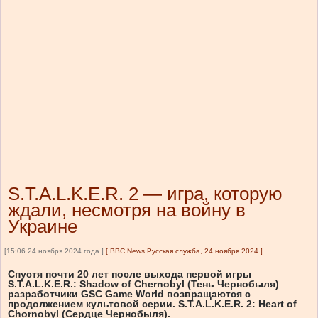
S.T.A.L.K.E.R. 2 — игра, которую
ждали, несмотря на войну в
Украине
[15:06 24 ноября 2024 года ]
[
BBC News Русская служба, 24 ноября 2024
]
Спустя почти 20 лет после выхода первой игры
S.T.A.L.K.E.R.: Shadow of Chernobyl (Тень Чернобыля)
разработчики GSC Game World возвращаются с
продолжением культовой серии. S.T.A.L.K.E.R. 2: Heart of
Chornobyl (Сердце Чернобыля).