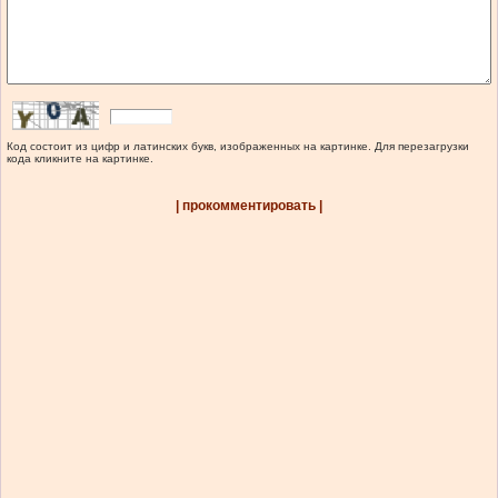
Код состоит из цифр и латинских букв, изображенных на картинке. Для перезагрузки
кода кликните на картинке.
| прокомментировать |