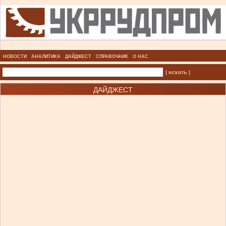
НОВОСТИ
АНАЛИТИКА
ДАЙДЖЕСТ
СПРАВОЧНИК
О НАС
| искать |
ДАЙДЖЕСТ