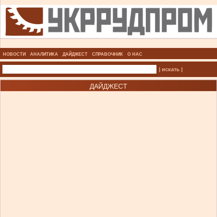
НОВОСТИ
АНАЛИТИКА
ДАЙДЖЕСТ
СПРАВОЧНИК
О НАС
| искать |
ДАЙДЖЕСТ