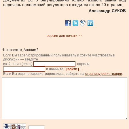
документах ЕС о регулировании только газового рынка под
перечень полномочий регулятора отводится около 20 страниц.
Александр СУКОВ
версия для печати >>
Что скажете, Аноним?
Если Вы зарегистрированный пользователь и хотите участвовать в
дискуссии — введите
свой логин (email)
, пароль
и нажмите
| войти |
.
Если Вы еще не зарегистрировались, зайдите на
страницу регистрации
.