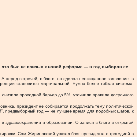
о это был не призыв к новой реформе — в год выборов ее
 перед встречей, в блоге, он сделал неожиданное заявление: в
куренции становится маргинальной. Нужна более гибкая система,
 снизили проходной барьер до 5%, уточнили правила досрочного
овника, президент не собирается продолжать тему политической
й”, предвыборный год — не лучшее время для подобных шагов, к
в здравоохранении и образовании. О записи в блоге в открытой
ировки. Сам Жириновский увязал блог президента с трагедией в