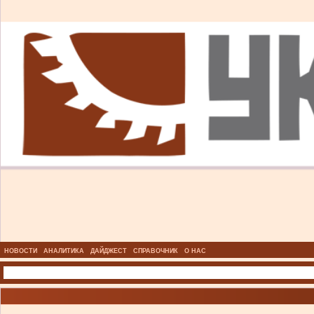
НОВОСТИ
АНАЛИТИКА
ДАЙДЖЕСТ
СПРАВОЧНИК
О НАС