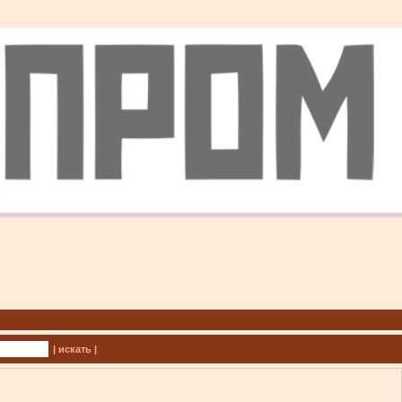
| искать |