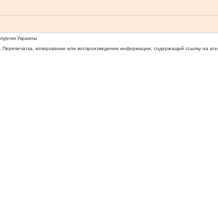
ллургия Украины
 Перепечатка, копирование или воспроизведение информации, содержащей ссылку на агентс