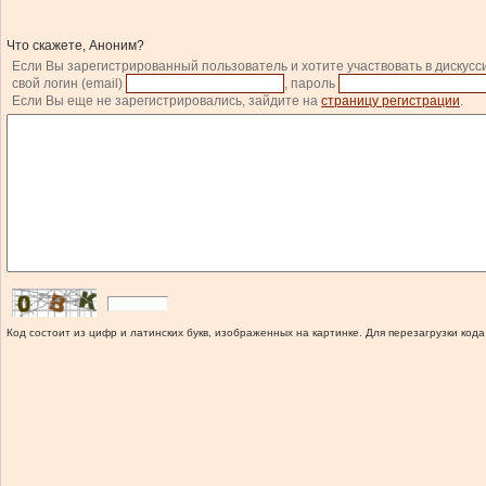
Что скажете, Аноним?
Если Вы зарегистрированный пользователь и хотите участвовать в дискусс
свой логин (email)
, пароль
Если Вы еще не зарегистрировались, зайдите на
страницу регистрации
.
Код состоит из цифр и латинских букв, изображенных на картинке. Для перезагрузки кода