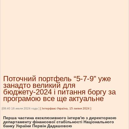
Поточний портфель “5-7-9” уже
занадто великий для
бюджету-2024 і питання боргу за
програмою все ще актуальне
[08:40 16 июля 2024 года ]
[
Інтерфакс-Україна, 15 липня 2024
]
Перша частина ексклюзивного інтерв'ю з директоркою
департаменту фінансової стабільності Національного
банку України Первін Дадашовою