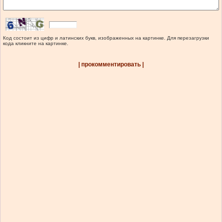
Код состоит из цифр и латинских букв, изображенных на картинке. Для перезагрузки
кода кликните на картинке.
| прокомментировать |