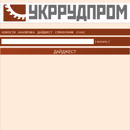
НОВОСТИ
АНАЛИТИКА
ДАЙДЖЕСТ
СПРАВОЧНИК
О НАС
| искать |
ДАЙДЖЕСТ