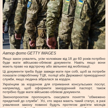
Автор фото GETTY IMAGES
Якщо закон ухвалять, усім чоловікам від 18 до 60 років потрібно
буде мати військово-облікові документи. Навіть якщо вони
мають право на відстрочку або звільнені від мобілізації.
Ці документи треба буде завжди мати при собі, щоб за потреби
показати співробітнику ТЦК, поліції або Державної прикордонної
служби, якщо людина зібралася за кордон.
Українцям за кордоном для отримання консульських послуг,
наприклад, щоб оформити закордонний паспорт, також
потрібно буде мати військово-облікові документи.
Законопроєктом пропонують скасувати поняття “обмежено
придатний до служби”. Усі, хто зараз мають такий статус, в разі
ухвалення закону повинні будуть протягом дев’яти місяців