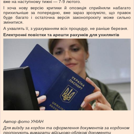
вже на наступному тижні — 7-9 лютого.
І хоча нову версію критики й опозиція сприйняли набагато
прихильніше за попередню, вже зараз зрозуміло, що правок
буде багато і остаточна версія законопроєкту може сильно
змінитися.
А ухвалять її, з урахуванням всіх процедур, не раніше березня.
Електронні повістки та арешти рахунків для ухилянтів
Автор фото УНІАН
Для виїзду за кордон та оформлення документів за кордоном
пропонують вимагати військово-облікові документи