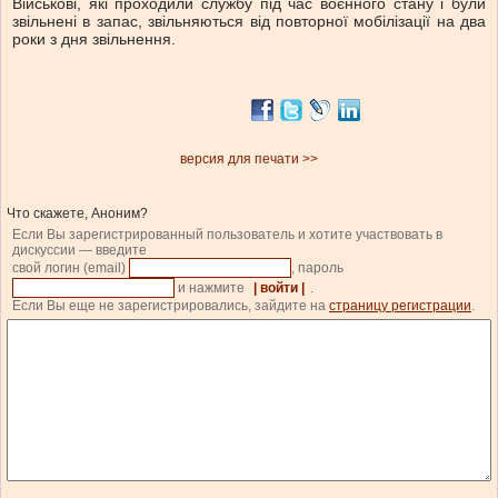
Військові, які проходили службу під час воєнного стану і були
звільнені в запас, звільняються від повторної мобілізації на два
роки з дня звільнення.
версия для печати >>
Что скажете, Аноним?
Если Вы зарегистрированный пользователь и хотите участвовать в
дискуссии — введите
свой логин (email)
, пароль
и нажмите
| войти |
.
Если Вы еще не зарегистрировались, зайдите на
страницу регистрации
.