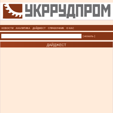
НОВОСТИ
АНАЛИТИКА
ДАЙДЖЕСТ
СПРАВОЧНИК
О НАС
| искать |
ДАЙДЖЕСТ