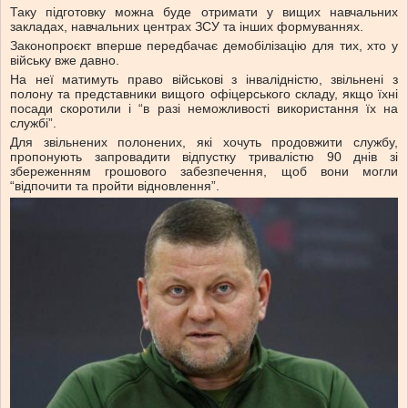
Таку підготовку можна буде отримати у вищих навчальних
закладах, навчальних центрах ЗСУ та інших формуваннях.
Законопроєкт вперше передбачає демобілізацію для тих, хто у
війську вже давно.
На неї матимуть право військові з інвалідністю, звільнені з
полону та представники вищого офіцерського складу, якщо їхні
посади скоротили і “в разі неможливості використання їх на
службі”.
Для звільнених полонених, які хочуть продовжити службу,
пропонують запровадити відпустку тривалістю 90 днів зі
збереженням грошового забезпечення, щоб вони могли
“відпочити та пройти відновлення”.