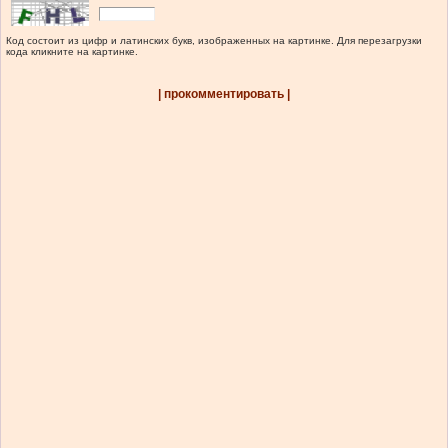
Код состоит из цифр и латинских букв, изображенных на картинке. Для перезагрузки
кода кликните на картинке.
| прокомментировать |