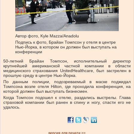
Автор фото,
Kyle Mazza/Anadolu
Подпись к фото,
Брайан Томпсон у отеля в центре
Нью-Йорка, в котором он должен был выступать на
конференции
50-летний Брайан Томпсон, исполнительный директор
крупнейшей американской частной компании в области
медицинского страхования UnitedHealthcare, был застрелен в
прошлую среду в центре Нью-Йорка.
По данным полиции, подозреваемый в маске поджидал
Томпсона возле отеля Hilton, где проходила конференция, на
которой должен был выступать бизнесмен.
Когда Томпсон подошел к отелю, раздались выстрелы. Глава
страховой компании был ранен в спину и ногу, спасти его не
удалось.
версия для печати >>