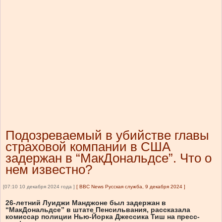
Подозреваемый в убийстве главы
страховой компании в США
задержан в “МакДональдсе”. Что о
нем известно?
[07:10 10 декабря 2024 года ]
[
BBC News Русская служба, 9 декабря 2024
]
26-летний Луиджи Манджоне был задержан в
“МакДональдсе” в штате Пенсильвания, рассказала
комиссар полиции Нью-Йорка Джессика Тиш на пресс-