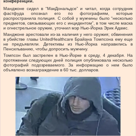
конференции.
Манджоне сидел в “МакДональдсе” и читал, когда сотрудник
фастфуда опознал его по фотографиям, которые
распространила полиция. С собой у мужчины было “несколько
предметов, связывающих его с инцидентом”, в том числе маска
и огнестрельное оружие, уточнил мэр Нью-Йорка Эрик Адамс.
Манджоне арестовали из-за наличия у него оружия; обвинения
в убийстве главы UnitedHealthcare Брайана Томпсона ему еще
не предъявляли. Детективы из Нью-Йорка направились в
Пенсильванию, чтобы допросить мужчину.
Томпсон был застрелен в Нью-Йорке в среду, 4 декабря. На
протяжении следующих дней полиция опубликовала несколько
фотографий подозреваемого. За информацию о нем было
объявлено вознаграждение в 60 тыс. долларов.