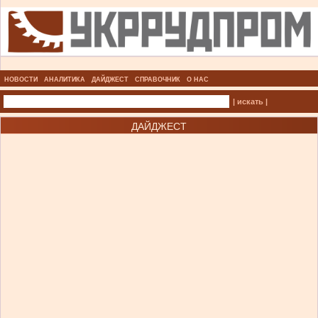
НОВОСТИ
АНАЛИТИКА
ДАЙДЖЕСТ
СПРАВОЧНИК
О НАС
| искать |
ДАЙДЖЕСТ