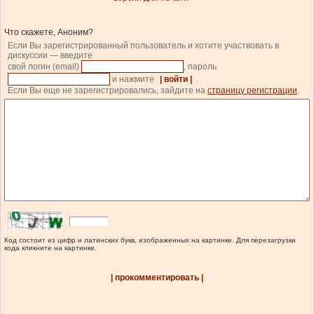
Что скажете, Аноним?
Если Вы зарегистрированный пользователь и хотите участвовать в
дискуссии — введите
свой логин (email)
, пароль
и нажмите
| войти |
.
Если Вы еще не зарегистрировались, зайдите на
страницу регистрации
.
Код состоит из цифр и латинских букв, изображенных на картинке. Для перезагрузки
кода кликните на картинке.
| прокомментировать |