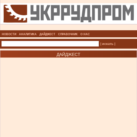
НОВОСТИ
АНАЛИТИКА
ДАЙДЖЕСТ
СПРАВОЧНИК
О НАС
| искать |
ДАЙДЖЕСТ