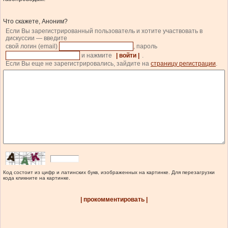
Что скажете, Аноним?
Если Вы зарегистрированный пользователь и хотите участвовать в
дискуссии — введите
свой логин (email)
, пароль
и нажмите
| войти |
.
Если Вы еще не зарегистрировались, зайдите на
страницу регистрации
.
Код состоит из цифр и латинских букв, изображенных на картинке. Для перезагрузки
кода кликните на картинке.
| прокомментировать |