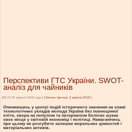
Перспективи ГТС України. SWOT-
аналіз для чайників
[08:15 05 апреля 2018 года ]
[
Бизнес Цензор, 4 апреля 2018
]
Опинившись у центрі подій історичного значення на зламі
технологічних укладів молода Україна без повноцінної
еліти, хвора на популізм та патерналізм болісно шукає
своє місце у світовій економіці і політиці. Намагаючись
при цьому не розгубити залишки моральних цінностей і
матеріальних активів.