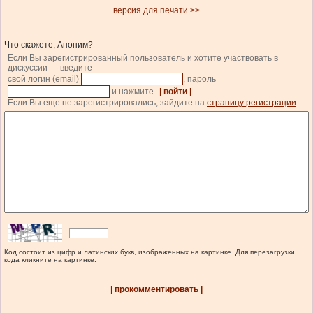
версия для печати >>
Что скажете, Аноним?
Если Вы зарегистрированный пользователь и хотите участвовать в
дискуссии — введите
свой логин (email)
, пароль
и нажмите
| войти |
.
Если Вы еще не зарегистрировались, зайдите на
страницу регистрации
.
Код состоит из цифр и латинских букв, изображенных на картинке. Для перезагрузки
кода кликните на картинке.
| прокомментировать |