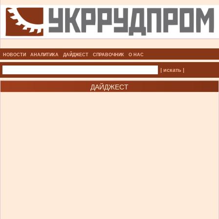
НОВОСТИ
АНАЛИТИКА
ДАЙДЖЕСТ
СПРАВОЧНИК
О НАС
| искать |
ДАЙДЖЕСТ