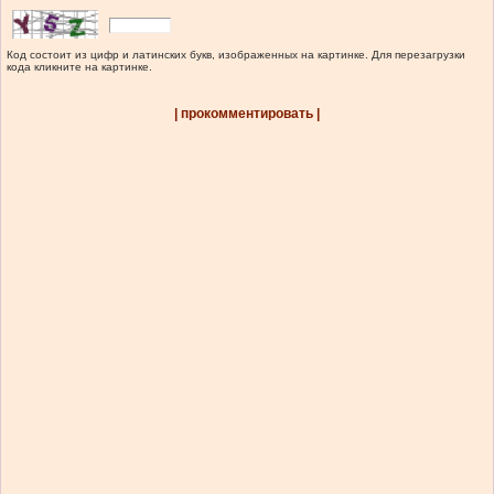
Код состоит из цифр и латинских букв, изображенных на картинке. Для перезагрузки
кода кликните на картинке.
| прокомментировать |