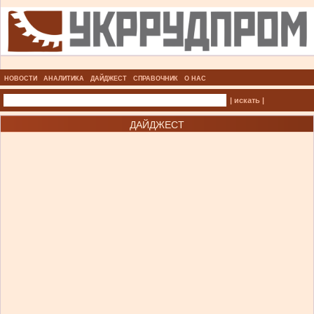
НОВОСТИ
АНАЛИТИКА
ДАЙДЖЕСТ
СПРАВОЧНИК
О НАС
| искать |
ДАЙДЖЕСТ