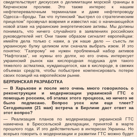
свидетельствует дискуссия о делимитации морской границы в
Керченском проливе. Это также интерес к нашим
нефтеперевалочным терминалам и даже нефтепроводу
Одесса—Броды. Так что путинский “выстрел со стратегическим
прицелом” прозвучал вовремя и известил нас о начинающейся
новой атаке на украинские энергетические активы. Мы должны
понимать, что ничего случайного в заявлениях российских
руководителей нет. Они таким образом сигналят европейцам:
имейте дела только с нами, а уж наше дело — съесть ли
украинскую булку целиком или сначала выбрать изюм. И это
понятно: “Газпрому” не нужен проблемный набор активов
“Нафтогаза”, не нужны его долги, но его очень интересует
украинский рынок как кислородная подушка для такого
тяжелого астматика, нуждающегося, как в кислороде, в свежих
объемах средств, чтобы побыстрее компенсировать потерю
своих позиций на европейском рынке.
БЕРЛИНСКАЯ РАЗРАБОТКА
— В Харькове и после него очень много говорилось о
реконструкции и модернизации украинской ГТС с
помощью россиян, об этапах этого процесса, но ничего не
было подписано. Вопрос усох или еще тлеет?
Сегодняшняя (21 мая) встреча в Берлине даст ответ на
этот вопрос?
— Реализация планов по модернизации украинской ГТС
намечена в Брюссельской декларации, принятой в марте
прошлого года. И это действительно в интересах Украины. Но
всерьез говорить о модернизации и развитии ГТС можно будет