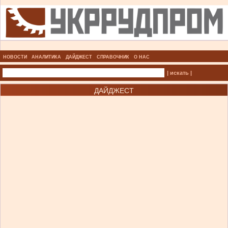
НОВОСТИ
АНАЛИТИКА
ДАЙДЖЕСТ
СПРАВОЧНИК
О НАС
| искать |
ДАЙДЖЕСТ