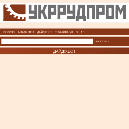
НОВОСТИ
АНАЛИТИКА
ДАЙДЖЕСТ
СПРАВОЧНИК
О НАС
| искать |
ДАЙДЖЕСТ