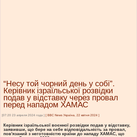
“Несу той чорний день у собі”.
Керівник ізраїльської розвідки
подав у відставку через провал
перед нападом ХАМАС
[07:20 23 апреля 2024 года ]
[
BBC News Україна, 22 квітня 2024
]
Керівник ізраїльської воєнної розвідки подав у відставку,
заявивши, що бере на себе відповідальність за провал,
пов'язаний з неготовністю країни до нападу ХАМАС, що