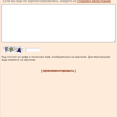
Если Вы еще не зарегистрировались, зайдите на
страницу регистрации
.
Код состоит из цифр и латинских букв, изображенных на картинке. Для перезагрузки
кода кликните на картинке.
| прокомментировать |