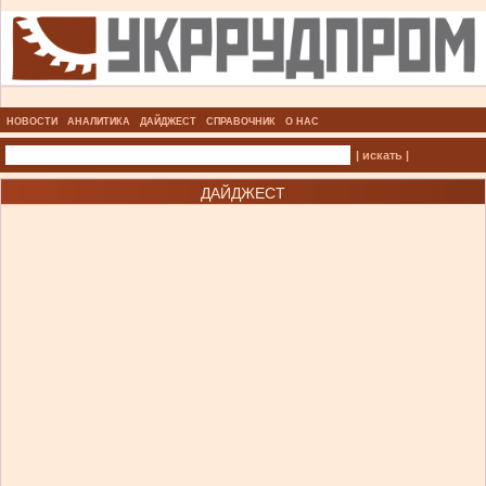
НОВОСТИ
АНАЛИТИКА
ДАЙДЖЕСТ
СПРАВОЧНИК
О НАС
| искать |
ДАЙДЖЕСТ