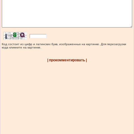
Код состоит из цифр и латинских букв, изображенных на картинке. Для перезагрузки
кода кликните на картинке.
| прокомментировать |