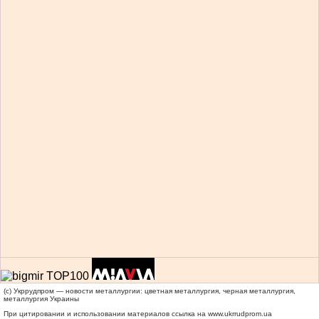
(c) Укррудпром — новости металлургии: цветная металлургия, черная металлургия,
металлургия Украины
При цитировании и использовании материалов ссылка на
www.ukrrudprom.ua