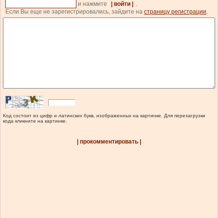
и нажмите
| войти |
.
Если Вы еще не зарегистрировались, зайдите на
страницу регистрации
.
Код состоит из цифр и латинских букв, изображенных на картинке. Для перезагрузки
кода кликните на картинке.
| прокомментировать |