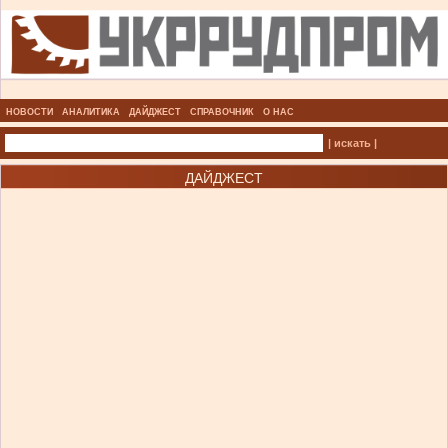
НОВОСТИ
АНАЛИТИКА
ДАЙДЖЕСТ
СПРАВОЧНИК
О НАС
| искать |
ДАЙДЖЕСТ