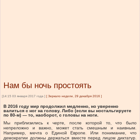
Нам бы ночь простоять
[14:15 03 января 2017 года ]
[
Зеркало недели, 29 декабря 2016
]
В 2016 году мир продолжил медленно, но уверенно
валиться с ног на голову. Либо (если вы ностальгируете
по 80-м) — то, наоборот, с головы на ноги.
Мы приблизились к черте, после которой то, что было
непреложно и важно, может стать смешным и наивным.
Например, мечта о Единой Европе. Или понимание, что
демократии должны держаться вместе перед лицом диктатур.