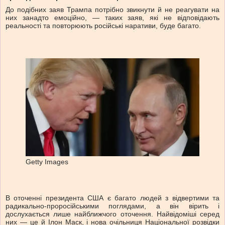
До подібних заяв Трампа потрібно звикнути й не реагувати на
них занадто емоційно, — таких заяв, які не відповідають
реальності та повторюють російські наративи, буде багато.
Getty Images
В оточенні президента США є багато людей з відвертими та
радикально-проросійськими поглядами, а він вірить і
дослухається лише найближчого оточення. Найвідоміші серед
них — це й Ілон Маск, і нова очільниця Національної розвідки