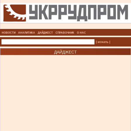
НОВОСТИ
АНАЛИТИКА
ДАЙДЖЕСТ
СПРАВОЧНИК
О НАС
| искать |
ДАЙДЖЕСТ