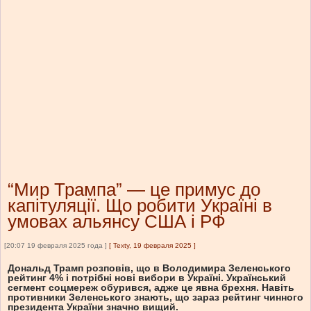
“Мир Трампа” — це примус до
капітуляції. Що робити Україні в
умовах альянсу США і РФ
[20:07 19 февраля 2025 года ]
[
Texty, 19 февраля 2025
]
Дональд Трамп розповів, що в Володимира Зеленського
рейтинг 4% і потрібні нові вибори в Україні. Український
сегмент соцмереж обурився, адже це явна брехня. Навіть
противники Зеленського знають, що зараз рейтинг чинного
президента України значно вищий.