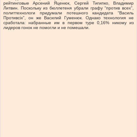
рейтинговые Арсений Яценюк, Сергей Тигипко, Владимир
Литвин. Поскольку из бюллетеня убрали графу “против всех”,
политтехнологи придумали потешного кандидата “Василь
Противсіх”, он же Василий Гуменюк. Однако технология не
сработала: набранные им в первом туре 0,16% никому из
лидеров гонок не помогли и не помешали.