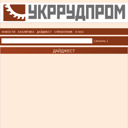
НОВОСТИ
АНАЛИТИКА
ДАЙДЖЕСТ
СПРАВОЧНИК
О НАС
| искать |
ДАЙДЖЕСТ