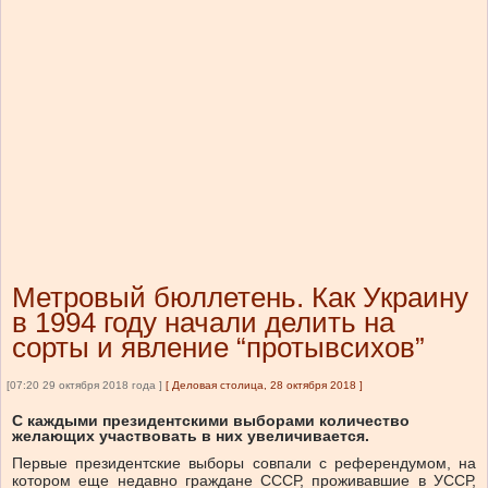
Метровый бюллетень. Как Украину
в 1994 году начали делить на
сорты и явление “протывсихов”
[07:20 29 октября 2018 года ]
[
Деловая столица, 28 октября 2018
]
С каждыми президентскими выборами количество
желающих участвовать в них увеличивается.
Первые президентские выборы совпали с референдумом, на
котором еще недавно граждане СССР, проживавшие в УССР,