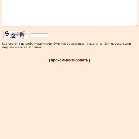
Код состоит из цифр и латинских букв, изображенных на картинке. Для перезагрузки
кода кликните на картинке.
| прокомментировать |