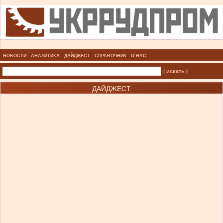
НОВОСТИ
АНАЛИТИКА
ДАЙДЖЕСТ
СПРАВОЧНИК
О НАС
| искать |
ДАЙДЖЕСТ