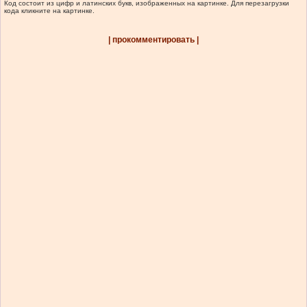
Код состоит из цифр и латинских букв, изображенных на картинке. Для перезагрузки
кода кликните на картинке.
| прокомментировать |