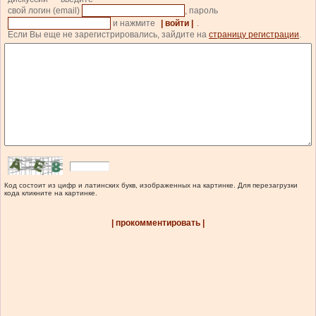
свой логин (email)
, пароль
и нажмите
| войти |
.
Если Вы еще не зарегистрировались, зайдите на
страницу регистрации
.
Код состоит из цифр и латинских букв, изображенных на картинке. Для перезагрузки
кода кликните на картинке.
| прокомментировать |