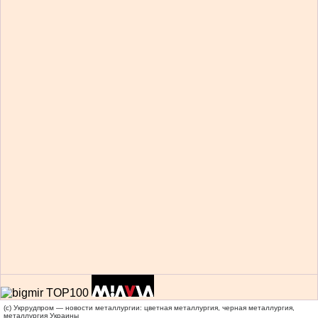
(c) Укррудпром — новости металлургии: цветная металлургия, черная металлургия,
металлургия Украины