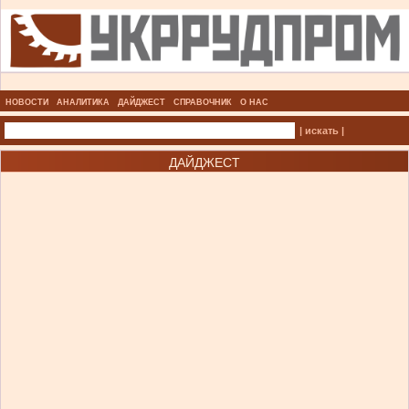
НОВОСТИ
АНАЛИТИКА
ДАЙДЖЕСТ
СПРАВОЧНИК
О НАС
| искать |
ДАЙДЖЕСТ