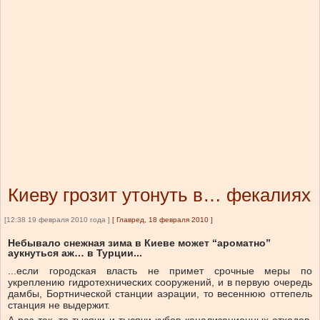
Киеву грозит утонуть в… фекалиях
[12:38 19 февраля 2010 года ]
[
Главред, 18 февраля 2010
]
Небывало снежная зима в Киеве может “ароматно”
аукнуться аж… в Турции...
...если городская власть не примет срочные меры по
укреплению гидротехнических сооружений, и в первую очередь
дамбы, Бортнической станции аэрации, то весеннюю оттепель
станция не выдержит.