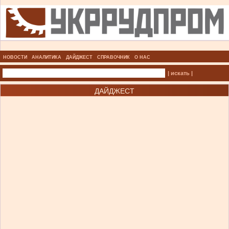
НОВОСТИ
АНАЛИТИКА
ДАЙДЖЕСТ
СПРАВОЧНИК
О НАС
| искать |
ДАЙДЖЕСТ