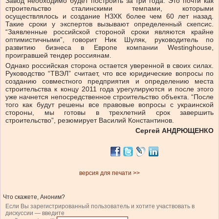
Завод необходимо будет построить за три года. Это почти как
строительство сталинскими темпами, которыми
осуществлялось и создание НЗХК более чем 60 лет назад.
Такие сроки у экспертов вызывают определенный скепсис.
“Заявленные российской стороной сроки являются крайне
оптимистичными”, говорит Ник Шуляк, руководитель по
развитию бизнеса в Европе компании Westinghouse,
проигравшей тендер россиянам.
Однако российская сторона остается уверенной в своих силах.
Руководство “ТВЭЛ” считает, что все юридические вопросы по
созданию совместного предприятия и определению места
строительства к концу 2011 года урегулируются и после этого
уже начнется непосредственное строительство объекта. “После
того как будут решены все правовые вопросы с украинской
стороны, мы готовы в трехлетний срок завершить
строительство”, резюмирует Василий Константинов.
Сергей АНДРЮЩЕНКО
версия для печати >>
Что скажете, Аноним?
Если Вы зарегистрированный пользователь и хотите участвовать в
дискуссии — введите