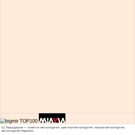
(c) Укррудпром — новости металлургии: цветная металлургия, черная металлургия,
металлургия Украины