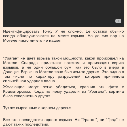
Идентифицировать Точку У не сложно. Ее остатки обычно
всегда обнаруживаются на месте взрыва. Но до сих пор на
Мотеле никто ничего не нашел
“Ураган” не дает взрыва такой мощности, какой произошел на
Мотеле. Снаряды прилетают пакетом и производят серию
взрывов, а не один большой бум, как это было в вчера в
Донецке. Взрыв на Мотеле явно был чем-то другим. Это видно в
том числе по характеру разрушений, которые причинила
сильнейшая ударная волна.
Желающие могут легко убедиться, сравнив эти фото с
Краматорском. Когда по нему ударили из “Урагана”, картина
была совершенно другая.
Тут же вырванные с корнем деревья…
Все это последствия одного взрыва. Ни “Ураган”, ни “Град” не
дают таких последствий.