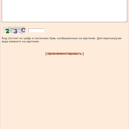
Код состоит из цифр и латинских букв, изображенных на картинке. Для перезагрузки
кода кликните на картинке.
| прокомментировать |