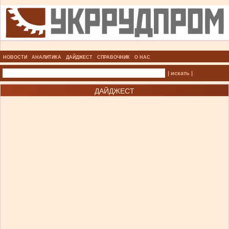
НОВОСТИ
АНАЛИТИКА
ДАЙДЖЕСТ
СПРАВОЧНИК
О НАС
| искать |
ДАЙДЖЕСТ