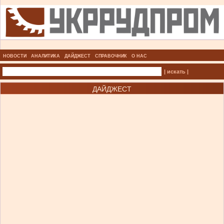
НОВОСТИ
АНАЛИТИКА
ДАЙДЖЕСТ
СПРАВОЧНИК
О НАС
| искать |
ДАЙДЖЕСТ