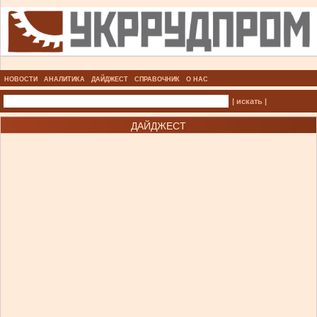
НОВОСТИ
АНАЛИТИКА
ДАЙДЖЕСТ
СПРАВОЧНИК
О НАС
| искать |
ДАЙДЖЕСТ