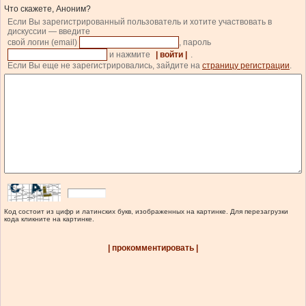
Что скажете, Аноним?
Если Вы зарегистрированный пользователь и хотите участвовать в
дискуссии — введите
свой логин (email)
, пароль
и нажмите
| войти |
.
Если Вы еще не зарегистрировались, зайдите на
страницу регистрации
.
Код состоит из цифр и латинских букв, изображенных на картинке. Для перезагрузки
кода кликните на картинке.
| прокомментировать |