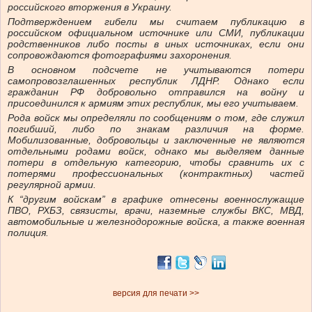
российского вторжения в Украину.
Подтверждением гибели мы считаем публикацию в
российском официальном источнике или СМИ, публикации
родственников либо посты в иных источниках, если они
сопровождаются фотографиями захоронения.
В основном подсчете не учитываются потери
самопровозглашенных республик ЛДНР. Однако если
гражданин РФ добровольно отправился на войну и
присоединился к армиям этих республик, мы его учитываем.
Рода войск мы определяли по сообщениям о том, где служил
погибший, либо по знакам различия на форме.
Мобилизованные, добровольцы и заключенные не являются
отдельными родами войск, однако мы выделяем данные
потери в отдельную категорию, чтобы сравнить их с
потерями профессиональных (контрактных) частей
регулярной армии.
К “другим войскам” в графике отнесены военнослужащие
ПВО, РХБЗ, связисты, врачи, наземные службы ВКС, МВД,
автомобильные и железнодорожные войска, а также военная
полиция.
версия для печати >>