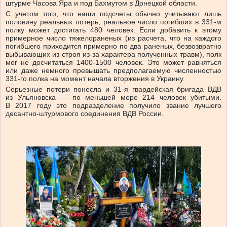
штурме Часова Яра и под Бахмутом в Донецкой области.
С учетом того, что наши подсчеты обычно учитывают лишь
половину реальных потерь, реальное число погибших в 331-м
полку может достигать 480 человек. Если добавить к этому
примерное число тяжелораненых (из расчета, что на каждого
погибшего приходится примерно по два раненых, безвозвратно
выбывающих из строя из-за характера полученных травм), полк
мог не досчитаться 1400-1500 человек. Это может равняться
или даже немного превышать предполагаемую численностью
331-го полка на момент начала вторжения в Украину.
Серьезные потери понесла и 31-я гвардейская бригада ВДВ
из Ульяновска — по меньшей мере 214 человек убитыми.
В 2017 году это подразделение получило звание лучшего
десантно-штурмового соединения ВДВ России.