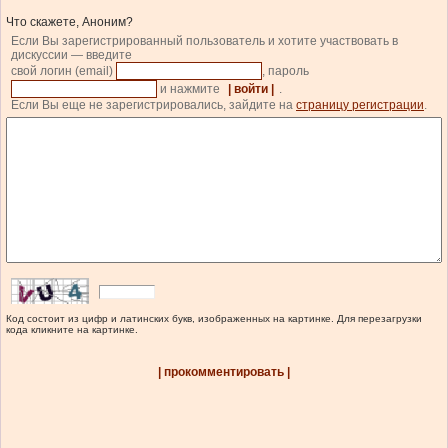
Что скажете, Аноним?
Если Вы зарегистрированный пользователь и хотите участвовать в
дискуссии — введите
свой логин (email)
, пароль
и нажмите
| войти |
.
Если Вы еще не зарегистрировались, зайдите на
страницу регистрации
.
Код состоит из цифр и латинских букв, изображенных на картинке. Для перезагрузки
кода кликните на картинке.
| прокомментировать |