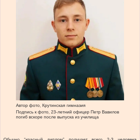
Автор фото,
Крутинская гимназия
Подпись к фото,
23-летний офицер Петр Вавилов
погиб вскоре после выпуска из училища
Обычно “красный диплом” получает всего 2-3 человека