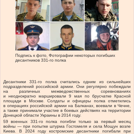
Подпись к фото,
Фотографии некоторых погибших
десантников 331-го полка
Десантники 331-го полка считались одним из сильнейших
подразделений российской армии. Они регулярно побеждали
на различных межведомственных соревнованиях
и неоднократно маршировали 9 мая по брусчатке Красной
площади в Москве. Солдаты и офицеры полка отметились
в операциях российской армии на Балканах, воевали в Чечне,
а также принимали участие в боевых действиях на территории
Донецкой области Украины в 2014 году.
59 военных 331-го полка погибли только за первый месяц
войны — при попытке штурма Гостомеля и села Мощун возле
Киева. В 2024 году костромские десантники погибали при