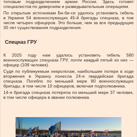
топовым подразделением армии России. Здесь готовят
специалистов по диверсиям и разведывательным операциям.
По открытым источникам Би-би-си удалось установить гибель
в Украине 54 военнослужащих 45-й бригады спецназа, в том
числе четырех офицеров. Это больше, чем за все предыдущие
30 лет существования подразделения.
Спецназ ГРУ
К 2025 году нам удалось установить гибель 580
военнослужащих спецназа ГРУ, почти каждый пятый из них —
офицер (108 человек).
Судя по публикуемым некрологам, наибольшие потери в ходе
вторжения в Украину понесла 24-я гвардейская бригада
спецназа. Погибло по меньшей мере 80 военнослужащих
бригады, в том числе 10 офицеров, включая подполковника.
14-я бригада спецназа потеряла по меньшей мере 37 человек,
в том числе офицера в звании полковника.