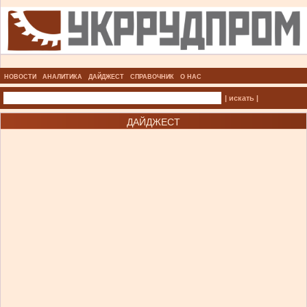
НОВОСТИ
АНАЛИТИКА
ДАЙДЖЕСТ
СПРАВОЧНИК
О НАС
| искать |
ДАЙДЖЕСТ