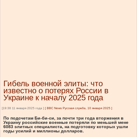
Гибель военной элиты: что
известно о потерях России в
Украине к началу 2025 года
[19:38 11 января 2025 года ]
[
BBC News Русская служба, 10 января 2025
]
По подсчетам Би-би-си, за почти три года вторжения в
Украину российские военные потеряли по меньшей мене
6083 элитных специалиста, на подготовку которых ушли
годы усилий и миллионы долларов.