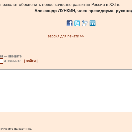
озволит обеспечить новое качество развития России в XXI в.
Александр ЛУНКИН, член президиума, руково
версия для печати >>
ии — введите
и нажмите
| войти |
.
 кликните на картинке.