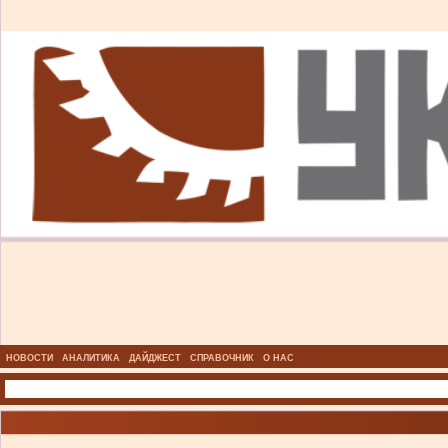
НОВОСТИ
АНАЛИТИКА
ДАЙДЖЕСТ
СПРАВОЧНИК
О НАС