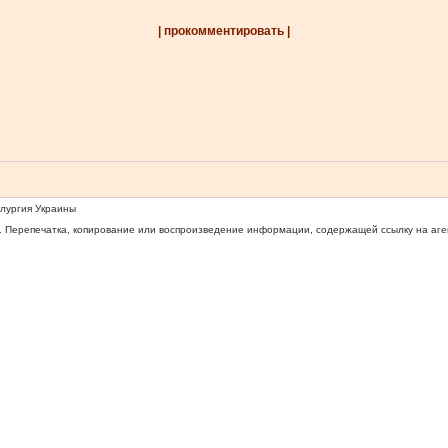
| прокомментировать |
ллургия Украины
 Перепечатка, копирование или воспроизведение информации, содержащей ссылку на агентс