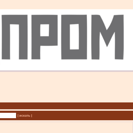
| искать |