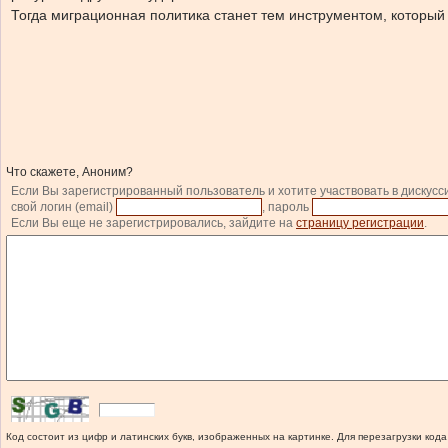
Тогда миграционная политика станет тем инструментом, который п
Что скажете, Аноним?
Если Вы зарегистрированный пользователь и хотите участвовать в дискусс
свой логин (email)
, пароль
Если Вы еще не зарегистрировались, зайдите на
страницу регистрации
.
Код состоит из цифр и латинских букв, изображенных на картинке. Для перезагрузки кода