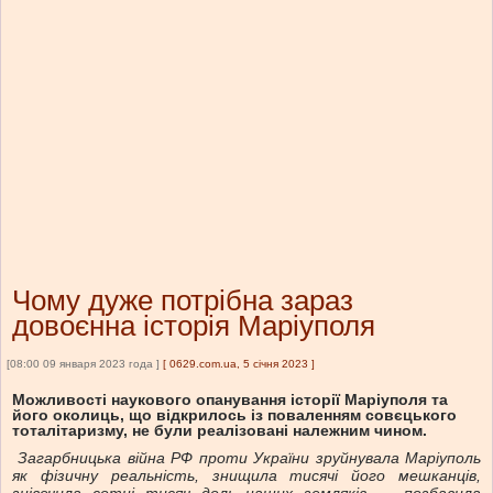
Чому дуже потрібна зараз
довоєнна історія Маріуполя
[08:00 09 января 2023 года ]
[
0629.com.ua, 5 січня 2023
]
Можливості наукового опанування історії Маріуполя та
його околиць, що відкрилось із поваленням совєцького
тоталітаризму, не були реалізовані належним чином.
Загарбницька війна РФ проти України зруйнувала Маріуполь
як фізичну реальність, знищила тисячі його мешканців,