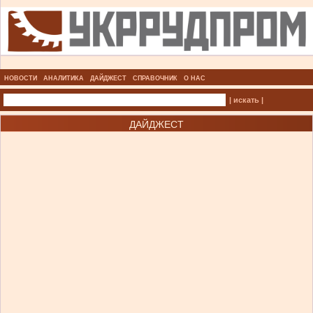
НОВОСТИ
АНАЛИТИКА
ДАЙДЖЕСТ
СПРАВОЧНИК
О НАС
| искать |
ДАЙДЖЕСТ